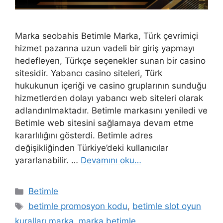
Marka seobahis Betimle Marka, Türk çevrimiçi
hizmet pazarına uzun vadeli bir giriş yapmayı
hedefleyen, Türkçe seçenekler sunan bir casino
sitesidir. Yabancı casino siteleri, Türk
hukukunun içeriği ve casino gruplarının sunduğu
hizmetlerden dolayı yabancı web siteleri olarak
adlandırılmaktadır. Betimle markasını yeniledi ve
Betimle web sitesini sağlamaya devam etme
kararlılığını gösterdi. Betimle adres
değişikliğinden Türkiye’deki kullanıcılar
yararlanabilir. …
Devamını oku…
Kategoriler
Betimle
Etiketler
betimle promosyon kodu
,
betimle slot oyun
kuralları marka
,
marka betimle