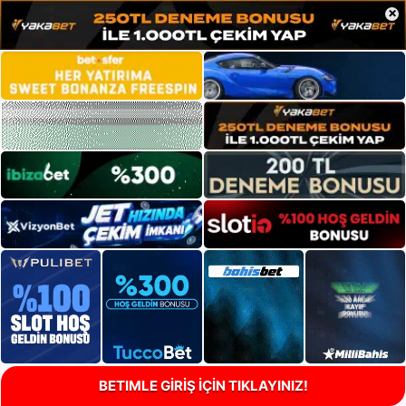
×
BETIMLE GİRİŞ İÇİN TIKLAYINIZ!