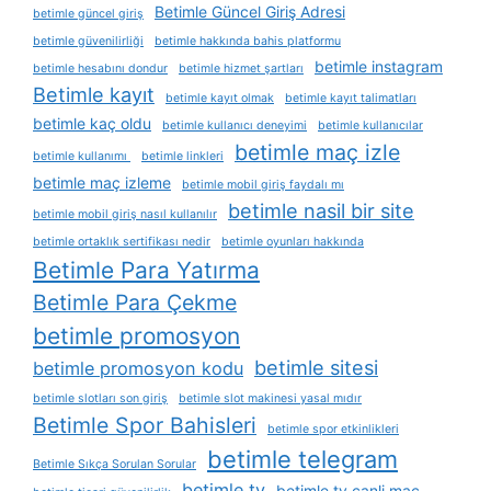
Betimle Güncel Giriş Adresi
betimle güncel giriş
betimle güvenilirliği
betimle hakkında bahis platformu
betimle instagram
betimle hesabını dondur
betimle hizmet şartları
Betimle kayıt
betimle kayıt olmak
betimle kayıt talimatları
betimle kaç oldu
betimle kullanıcı deneyimi
betimle kullanıcılar
betimle maç izle
betimle kullanımı
betimle linkleri
betimle maç izleme
betimle mobil giriş faydalı mı
betimle nasil bir site
betimle mobil giriş nasıl kullanılır
betimle ortaklık sertifikası nedir
betimle oyunları hakkında
Betimle Para Yatırma
Betimle Para Çekme
betimle promosyon
betimle sitesi
betimle promosyon kodu
betimle slotları son giriş
betimle slot makinesi yasal mıdır
Betimle Spor Bahisleri
betimle spor etkinlikleri
betimle telegram
Betimle Sıkça Sorulan Sorular
betimle tv
betimle tv canli maç