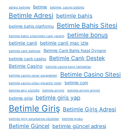
Betimle
adresi betimle
betimle, casino bölümü
Betimle Adresi
betimle bahis
Betimle Bahis Sitesi
betimle bahis platformu
betimle bonus
betimle bahis sitesinden canlı yardım
betimle canli
betimle canli maç izle
Betimle Canlı Bahis Nasıl Oynanır
betimle canlı bahisler
Betimle Canlı Destek
betimle canlı casino
Betimle Casino
betimle casino kayıt talimatları
Betimle Casino Sitesi
betimle casino sever seçenekleri
betimle com
betimle casino sitesi güvenilir midir
betimle ekşi sözlüğü
betimle erişimi
betimle erişimi erişimi
betimle giris yap
betimle girisi
Betimle Giriş
Betimle Giriş Adresi
betimle giriş sorunlarına çözümler
betimle grubu
Betimle Güncel
betimle güncel adresi