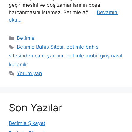
geçirilmesini ve boş zamanlarının boşa
harcanmasını istemez. Betimle ağı …
Devamını
oku…
Kategoriler
Betimle
Etiketler
Betimle Bahis Sitesi
,
betimle bahis
sitesinden canlı yardım
,
betimle mobil giriş nasıl
kullanılır
Yorum yap
Son Yazılar
Betimle Şikayet