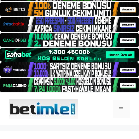
İçeriğe
atla
Menü