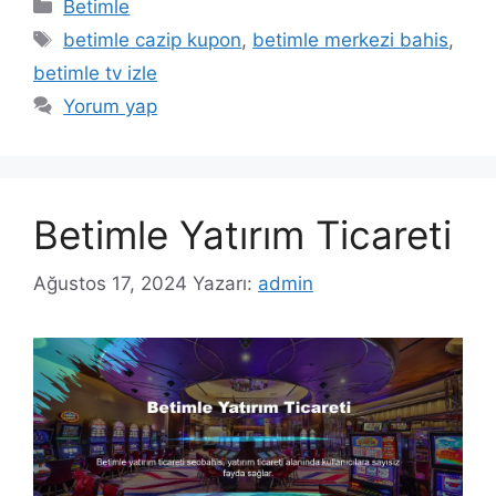
Kategoriler
Betimle
Etiketler
betimle cazip kupon
,
betimle merkezi bahis
,
betimle tv izle
Yorum yap
Betimle Yatırım Ticareti
Ağustos 17, 2024
Yazarı:
admin