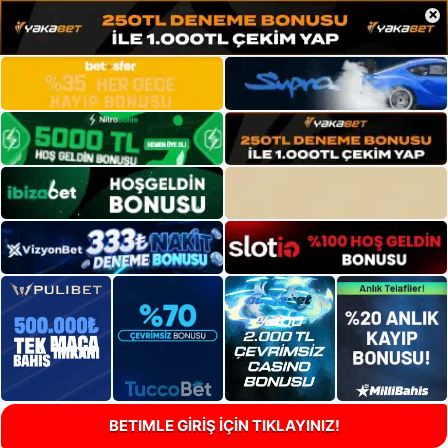
×
BETIMLE GİRİŞ İÇİN TIKLAYINIZ!