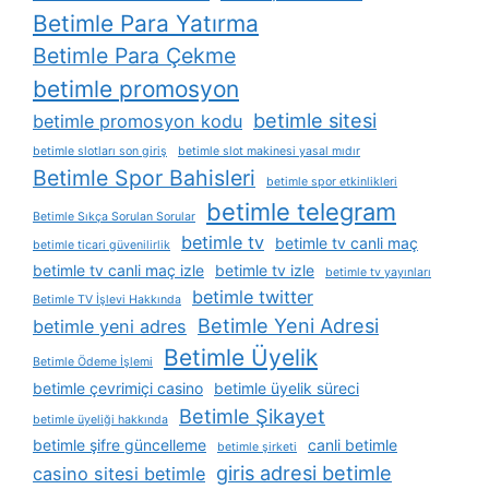
Betimle Para Yatırma
Betimle Para Çekme
betimle promosyon
betimle sitesi
betimle promosyon kodu
betimle slotları son giriş
betimle slot makinesi yasal mıdır
Betimle Spor Bahisleri
betimle spor etkinlikleri
betimle telegram
Betimle Sıkça Sorulan Sorular
betimle tv
betimle tv canli maç
betimle ticari güvenilirlik
betimle tv canli maç izle
betimle tv izle
betimle tv yayınları
betimle twitter
Betimle TV İşlevi Hakkında
Betimle Yeni Adresi
betimle yeni adres
Betimle Üyelik
Betimle Ödeme İşlemi
betimle çevrimiçi casino
betimle üyelik süreci
Betimle Şikayet
betimle üyeliği hakkında
betimle şifre güncelleme
canli betimle
betimle şirketi
giris adresi betimle
casino sitesi betimle