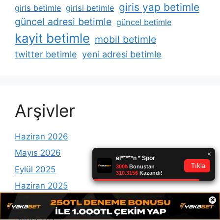
giris yap betimle
giris betimle
girisi betimle
güncel adresi betimle
güncel betimle
kayit betimle
mobil betimle
twitter betimle
yeni adresi betimle
Arşivler
Haziran 2026
Mayıs 2026
Eylül 2025
Haziran 2025
×
Mayıs 2025
Şubat 2025