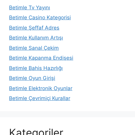
Betimle Tv Yayını
Betimle Casino Kategorisi
Betimle Şeffaf Adres
Betimle Kullanım Artışı
Betimle Sanal Çekim
Betimle Kapanma Endişesi
Betimle Bahis Hazırlığı
Betimle Oyun Girişi
Betimle Elektronik Oyunlar
Betimle Çevrimiçi Kurallar
Kategoriler