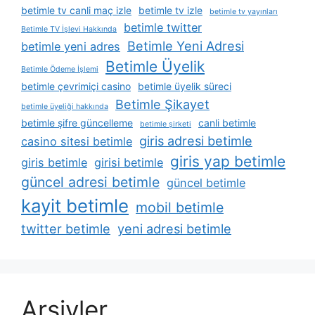
betimle tv canli maç izle
betimle tv izle
betimle tv yayınları
betimle twitter
Betimle TV İşlevi Hakkında
Betimle Yeni Adresi
betimle yeni adres
Betimle Üyelik
Betimle Ödeme İşlemi
betimle çevrimiçi casino
betimle üyelik süreci
Betimle Şikayet
betimle üyeliği hakkında
betimle şifre güncelleme
canli betimle
betimle şirketi
giris adresi betimle
casino sitesi betimle
giris yap betimle
giris betimle
girisi betimle
güncel adresi betimle
güncel betimle
kayit betimle
mobil betimle
twitter betimle
yeni adresi betimle
Arşivler