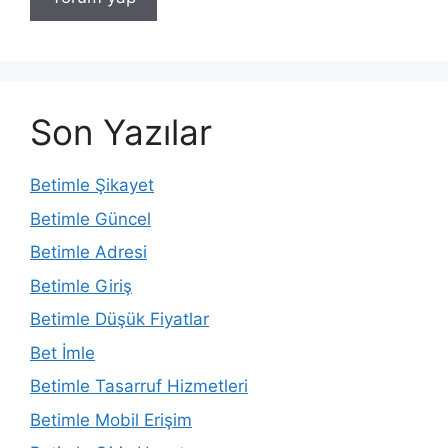
Son Yazılar
Betimle Şikayet
Betimle Güncel
Betimle Adresi
Betimle Giriş
Betimle Düşük Fiyatlar
Bet İmle
Betimle Tasarruf Hizmetleri
Betimle Mobil Erişim