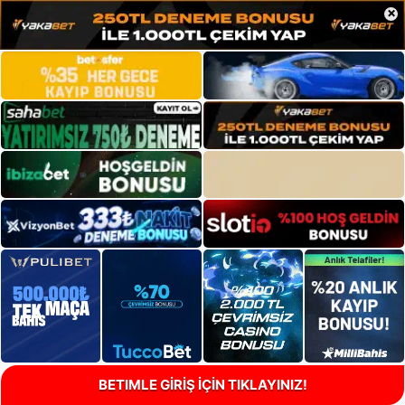
×
BETIMLE GİRİŞ İÇİN TIKLAYINIZ!