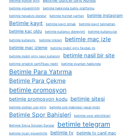
Betimle Güncel Giriş Adresi
betimle güncel giriş
betimle güvenilirliği
betimle hakkında bahis platformu
betimle instagram
betimle hesabını dondur
betimle hizmet şartları
Betimle kayıt
betimle kayıt olmak
betimle kayıt talimatları
betimle kaç oldu
betimle kullanıcı deneyimi
betimle kullanıcılar
betimle maç izle
betimle kullanımı
betimle linkleri
betimle maç izleme
betimle mobil giriş faydalı mı
betimle nasil bir site
betimle mobil giriş nasıl kullanılır
betimle ortaklık sertifikası nedir
betimle oyunları hakkında
Betimle Para Yatırma
Betimle Para Çekme
betimle promosyon
betimle sitesi
betimle promosyon kodu
betimle slotları son giriş
betimle slot makinesi yasal mıdır
Betimle Spor Bahisleri
betimle spor etkinlikleri
betimle telegram
Betimle Sıkça Sorulan Sorular
betimle tv
betimle tv canli maç
betimle ticari güvenilirlik