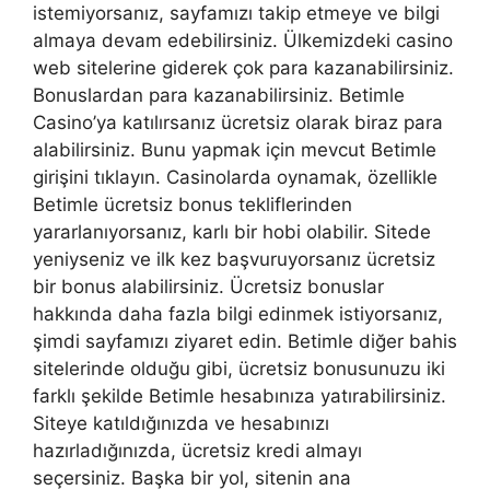
istemiyorsanız, sayfamızı takip etmeye ve bilgi
almaya devam edebilirsiniz. Ülkemizdeki casino
web sitelerine giderek çok para kazanabilirsiniz.
Bonuslardan para kazanabilirsiniz. Betimle
Casino’ya katılırsanız ücretsiz olarak biraz para
alabilirsiniz. Bunu yapmak için mevcut Betimle
girişini tıklayın. Casinolarda oynamak, özellikle
Betimle ücretsiz bonus tekliflerinden
yararlanıyorsanız, karlı bir hobi olabilir. Sitede
yeniyseniz ve ilk kez başvuruyorsanız ücretsiz
bir bonus alabilirsiniz. Ücretsiz bonuslar
hakkında daha fazla bilgi edinmek istiyorsanız,
şimdi sayfamızı ziyaret edin. Betimle diğer bahis
sitelerinde olduğu gibi, ücretsiz bonusunuzu iki
farklı şekilde Betimle hesabınıza yatırabilirsiniz.
Siteye katıldığınızda ve hesabınızı
hazırladığınızda, ücretsiz kredi almayı
seçersiniz. Başka bir yol, sitenin ana