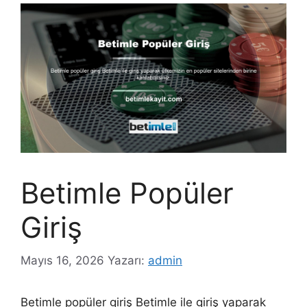
Betimle Popüler
Giriş
Mayıs 16, 2026
Yazarı:
admin
Betimle popüler giriş Betimle ile giriş yaparak