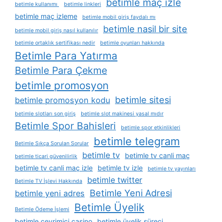
betimle maç izle
betimle kullanımı
betimle linkleri
betimle maç izleme
betimle mobil giriş faydalı mı
betimle nasil bir site
betimle mobil giriş nasıl kullanılır
betimle ortaklık sertifikası nedir
betimle oyunları hakkında
Betimle Para Yatırma
Betimle Para Çekme
betimle promosyon
betimle sitesi
betimle promosyon kodu
betimle slotları son giriş
betimle slot makinesi yasal mıdır
Betimle Spor Bahisleri
betimle spor etkinlikleri
betimle telegram
Betimle Sıkça Sorulan Sorular
betimle tv
betimle tv canli maç
betimle ticari güvenilirlik
betimle tv canli maç izle
betimle tv izle
betimle tv yayınları
betimle twitter
Betimle TV İşlevi Hakkında
Betimle Yeni Adresi
betimle yeni adres
Betimle Üyelik
Betimle Ödeme İşlemi
betimle çevrimiçi casino
betimle üyelik süreci