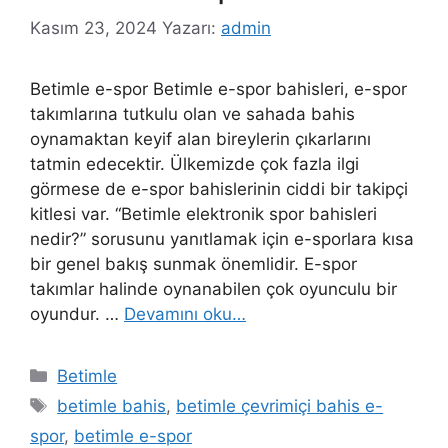
Kasım 23, 2024
Yazarı:
admin
Betimle e-spor Betimle e-spor bahisleri, e-spor
takımlarına tutkulu olan ve sahada bahis
oynamaktan keyif alan bireylerin çıkarlarını
tatmin edecektir. Ülkemizde çok fazla ilgi
görmese de e-spor bahislerinin ciddi bir takipçi
kitlesi var. “Betimle elektronik spor bahisleri
nedir?” sorusunu yanıtlamak için e-sporlara kısa
bir genel bakış sunmak önemlidir. E-spor
takımlar halinde oynanabilen çok oyunculu bir
oyundur. …
Devamını oku…
Kategoriler
Betimle
Etiketler
betimle bahis
,
betimle çevrimiçi bahis e-
spor
,
betimle e-spor