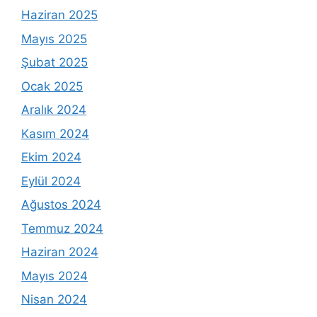
Haziran 2025
Mayıs 2025
Şubat 2025
Ocak 2025
Aralık 2024
Kasım 2024
Ekim 2024
Eylül 2024
Ağustos 2024
Temmuz 2024
Haziran 2024
Mayıs 2024
Nisan 2024