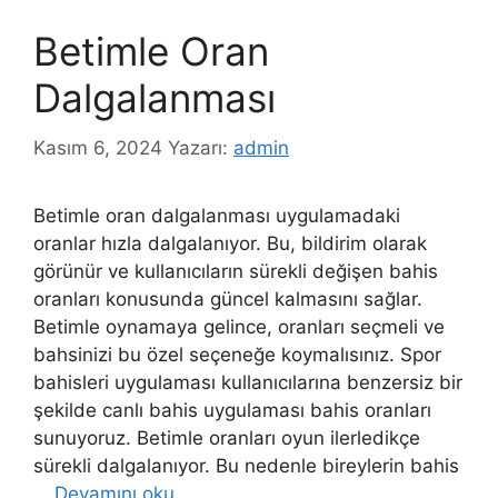
Betimle Oran
Dalgalanması
Kasım 6, 2024
Yazarı:
admin
Betimle oran dalgalanması uygulamadaki
oranlar hızla dalgalanıyor. Bu, bildirim olarak
görünür ve kullanıcıların sürekli değişen bahis
oranları konusunda güncel kalmasını sağlar.
Betimle oynamaya gelince, oranları seçmeli ve
bahsinizi bu özel seçeneğe koymalısınız. Spor
bahisleri uygulaması kullanıcılarına benzersiz bir
şekilde canlı bahis uygulaması bahis oranları
sunuyoruz. Betimle oranları oyun ilerledikçe
sürekli dalgalanıyor. Bu nedenle bireylerin bahis
…
Devamını oku…