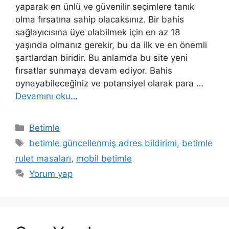
yaparak en ünlü ve güvenilir seçimlere tanık
olma fırsatına sahip olacaksınız. Bir bahis
sağlayıcısına üye olabilmek için en az 18
yaşında olmanız gerekir, bu da ilk ve en önemli
şartlardan biridir. Bu anlamda bu site yeni
fırsatlar sunmaya devam ediyor. Bahis
oynayabileceğiniz ve potansiyel olarak para …
Devamını oku…
Kategoriler
Betimle
Etiketler
betimle güncellenmiş adres bildirimi
,
betimle
rulet masaları
,
mobil betimle
Yorum yap