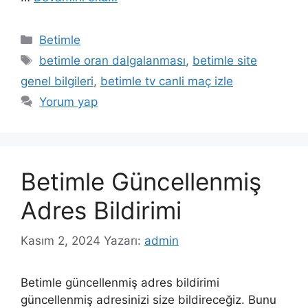
Kategoriler
Betimle
Etiketler
betimle oran dalgalanması
,
betimle site
genel bilgileri
,
betimle tv canli maç izle
Yorum yap
Betimle Güncellenmiş
Adres Bildirimi
Kasım 2, 2024
Yazarı:
admin
Betimle güncellenmiş adres bildirimi
güncellenmiş adresinizi size bildireceğiz. Bunu