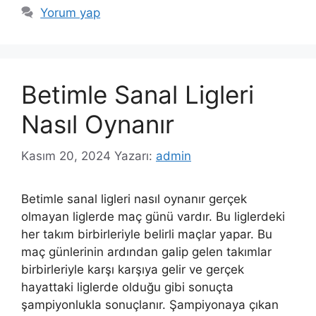
Yorum yap
Betimle Sanal Ligleri
Nasıl Oynanır
Kasım 20, 2024
Yazarı:
admin
Betimle sanal ligleri nasıl oynanır gerçek
olmayan liglerde maç günü vardır. Bu liglerdeki
her takım birbirleriyle belirli maçlar yapar. Bu
maç günlerinin ardından galip gelen takımlar
birbirleriyle karşı karşıya gelir ve gerçek
hayattaki liglerde olduğu gibi sonuçta
şampiyonlukla sonuçlanır. Şampiyonaya çıkan