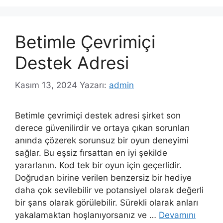
Betimle Çevrimiçi
Destek Adresi
Kasım 13, 2024
Yazarı:
admin
Betimle çevrimiçi destek adresi şirket son
derece güvenilirdir ve ortaya çıkan sorunları
anında çözerek sorunsuz bir oyun deneyimi
sağlar. Bu eşsiz fırsattan en iyi şekilde
yararlanın. Kod tek bir oyun için geçerlidir.
Doğrudan birine verilen benzersiz bir hediye
daha çok sevilebilir ve potansiyel olarak değerli
bir şans olarak görülebilir. Sürekli olarak anları
yakalamaktan hoşlanıyorsanız ve …
Devamını