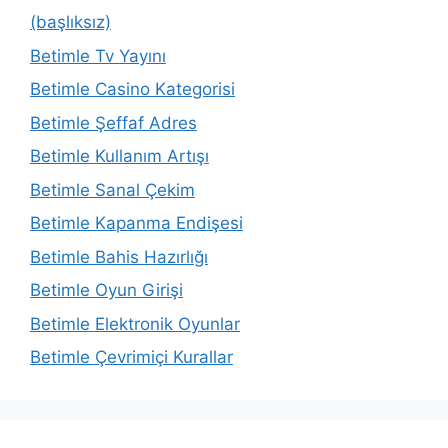
(başlıksız)
Betimle Tv Yayını
Betimle Casino Kategorisi
Betimle Şeffaf Adres
Betimle Kullanım Artışı
Betimle Sanal Çekim
Betimle Kapanma Endişesi
Betimle Bahis Hazırlığı
Betimle Oyun Girişi
Betimle Elektronik Oyunlar
Betimle Çevrimiçi Kurallar