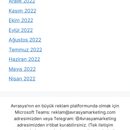
Aralık 2022
Kasım 2022
Ekim 2022
Eylül 2022
Ağustos 2022
Temmuz 2022
Haziran 2022
Mayıs 2022
Nisan 2022
Avrasya'nın en büyük reklam platformunda olmak için
Microsoft Teams:
reklam@avrasyamarketing.com
adresimizden veya Telegram: @Avrasyamarketing
adresimizden irtibat kurabilirsiniz. (Tek iletişim