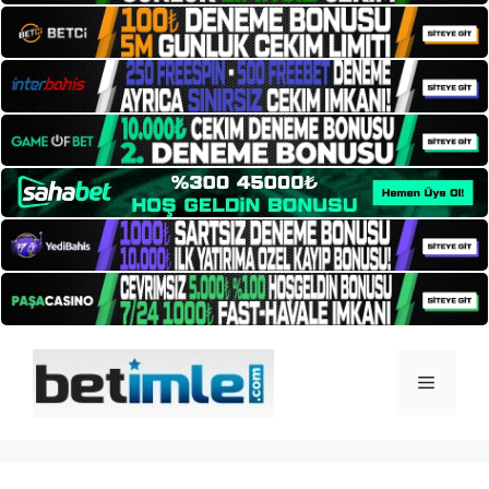
İçeriğe
atla
Menü