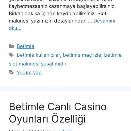
kaybetmezseniz kazanmaya başlayabilirsiniz.
Birkaç dakika içinde kaydolabilirsiniz. Slot
makinesi yazımızın detaylarından …
Devamını
oku…
Kategoriler
Betimle
Etiketler
betimle kullanıcılar
,
betimle maç izle
,
betimle
slot makinesi yasal mıdır
Yorum yap
Betimle Canlı Casino
Oyunları Özelliği