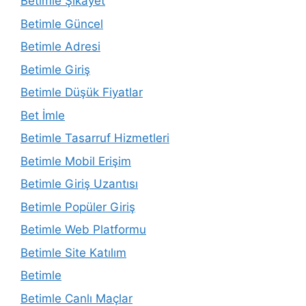
Betimle Şikayet
Betimle Güncel
Betimle Adresi
Betimle Giriş
Betimle Düşük Fiyatlar
Bet İmle
Betimle Tasarruf Hizmetleri
Betimle Mobil Erişim
Betimle Giriş Uzantısı
Betimle Popüler Giriş
Betimle Web Platformu
Betimle Site Katılım
Betimle
Betimle Canlı Maçlar