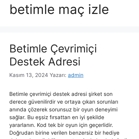
betimle maç izle
Betimle Çevrimiçi
Destek Adresi
Kasım 13, 2024
Yazarı:
admin
Betimle çevrimiçi destek adresi şirket son
derece güvenilirdir ve ortaya çıkan sorunları
anında çözerek sorunsuz bir oyun deneyimi
sağlar. Bu eşsiz fırsattan en iyi şekilde
yararlanın. Kod tek bir oyun için geçerlidir.
Doğrudan birine verilen benzersiz bir hediye