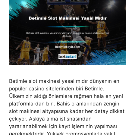
Betimle slot makinesi yasal mıdır dünyanın en
popüler casino sitelerinden biri Betimle.
Ülkemizin aldığı önlemlere rağmen hala en yeni
platformlardan biri. Bahis oranlarından zengin
slot makinesi altyapısına kadar her detay dikkat
çekiyor. Askıya alma istisnasından
yararlanabilmek için kayıt işleminin yapılması
gerekmektedir. Yüksek promosyonlarla vakit