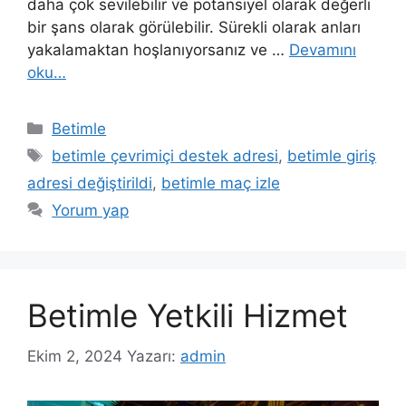
daha çok sevilebilir ve potansiyel olarak değerli
bir şans olarak görülebilir. Sürekli olarak anları
yakalamaktan hoşlanıyorsanız ve …
Devamını
oku…
Kategoriler
Betimle
Etiketler
betimle çevrimiçi destek adresi
,
betimle giriş
adresi değiştirildi
,
betimle maç izle
Yorum yap
Betimle Yetkili Hizmet
Ekim 2, 2024
Yazarı:
admin