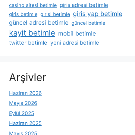
giris adresi betimle
casino sitesi betimle
giris yap betimle
giris betimle
girisi betimle
güncel adresi betimle
güncel betimle
kayit betimle
mobil betimle
twitter betimle
yeni adresi betimle
Arşivler
Haziran 2026
Mayıs 2026
Eylül 2025
Haziran 2025
Mayıs 2025