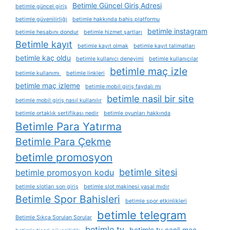
Betimle Güncel Giriş Adresi
betimle güncel giriş
betimle güvenilirliği
betimle hakkında bahis platformu
betimle instagram
betimle hesabını dondur
betimle hizmet şartları
Betimle kayıt
betimle kayıt olmak
betimle kayıt talimatları
betimle kaç oldu
betimle kullanıcı deneyimi
betimle kullanıcılar
betimle maç izle
betimle kullanımı
betimle linkleri
betimle maç izleme
betimle mobil giriş faydalı mı
betimle nasil bir site
betimle mobil giriş nasıl kullanılır
betimle ortaklık sertifikası nedir
betimle oyunları hakkında
Betimle Para Yatırma
Betimle Para Çekme
betimle promosyon
betimle sitesi
betimle promosyon kodu
betimle slotları son giriş
betimle slot makinesi yasal mıdır
Betimle Spor Bahisleri
betimle spor etkinlikleri
betimle telegram
Betimle Sıkça Sorulan Sorular
betimle tv
betimle tv canli maç