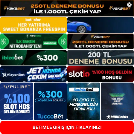
×
BETIMLE GİRİŞ İÇİN TIKLAYINIZ!