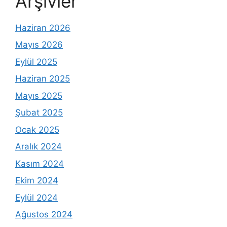
Arşivler
Haziran 2026
Mayıs 2026
Eylül 2025
Haziran 2025
Mayıs 2025
Şubat 2025
Ocak 2025
Aralık 2024
Kasım 2024
Ekim 2024
Eylül 2024
Ağustos 2024