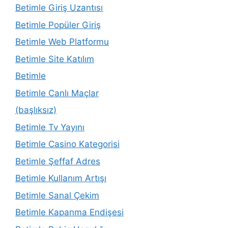
Betimle Giriş Uzantısı
Betimle Popüler Giriş
Betimle Web Platformu
Betimle Site Katılım
Betimle
Betimle Canlı Maçlar
(başlıksız)
Betimle Tv Yayını
Betimle Casino Kategorisi
Betimle Şeffaf Adres
Betimle Kullanım Artışı
Betimle Sanal Çekim
Betimle Kapanma Endişesi