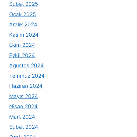
Şubat 2025
Ocak 2025
Aralık 2024
Kasım 2024
Ekim 2024
Eylül 2024
Ağustos 2024
Temmuz 2024
Haziran 2024
Mayıs 2024
Nisan 2024
Mart 2024
Şubat 2024