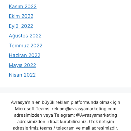
Kasım 2022
Ekim 2022
Eylül 2022
Ağustos 2022
Temmuz 2022
Haziran 2022
Mayıs 2022
Nisan 2022
Avrasya'nın en büyük reklam platformunda olmak için
Microsoft Teams:
reklam@avrasyamarketing.com
adresimizden veya Telegram: @Avrasyamarketing
adresimizden irtibat kurabilirsiniz. (Tek iletişim
adreslerimiz teams / telegram ve mail adresimizdir.