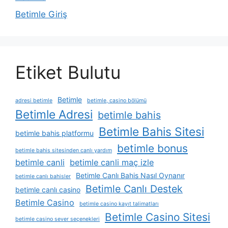
Betimle Giriş
Etiket Bulutu
Betimle
adresi betimle
betimle, casino bölümü
Betimle Adresi
betimle bahis
Betimle Bahis Sitesi
betimle bahis platformu
betimle bonus
betimle bahis sitesinden canlı yardım
betimle canli
betimle canli maç izle
Betimle Canlı Bahis Nasıl Oynanır
betimle canlı bahisler
Betimle Canlı Destek
betimle canlı casino
Betimle Casino
betimle casino kayıt talimatları
Betimle Casino Sitesi
betimle casino sever seçenekleri