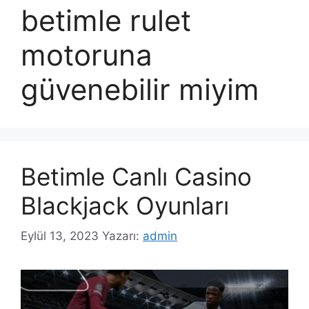
betimle rulet
motoruna
güvenebilir miyim
Betimle Canlı Casino
Blackjack Oyunları
Eylül 13, 2023
Yazarı:
admin