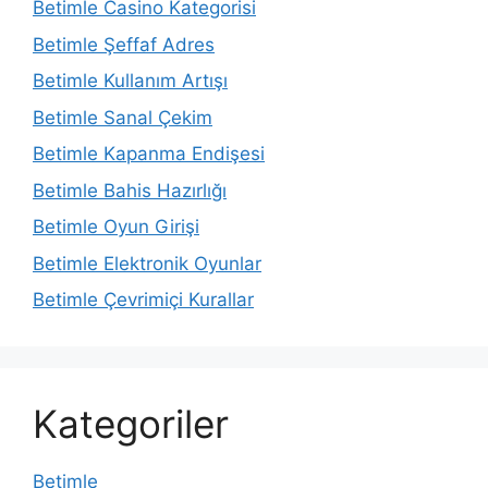
Betimle Casino Kategorisi
Betimle Şeffaf Adres
Betimle Kullanım Artışı
Betimle Sanal Çekim
Betimle Kapanma Endişesi
Betimle Bahis Hazırlığı
Betimle Oyun Girişi
Betimle Elektronik Oyunlar
Betimle Çevrimiçi Kurallar
Kategoriler
Betimle