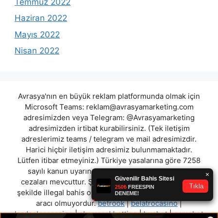
Temmuz 2022
Haziran 2022
Mayıs 2022
Nisan 2022
Avrasya'nın en büyük reklam platformunda olmak için
Microsoft Teams:
reklam@avrasyamarketing.com
adresimizden veya Telegram: @Avrasyamarketing
adresimizden irtibat kurabilirsiniz. (Tek iletişim
adreslerimiz teams / telegram ve mail adresimizdir.
Harici hiçbir iletişim adresimiz bulunmamaktadır.
Lütfen itibar etmeyiniz.) Türkiye yasalarına göre 7258
sayılı kanun uyarınca yasa dışı bahis oynamanın
cezaları mevcuttur. Şu an bulunduğunuz site hiç bir
şekilde illegal bahis oyunları oynatmıyor ve oynamaya
aracı olmuyordur.
betrook
|
belatrocasino
|
lordpalacecasino
|
shamrockbetting
|
husbet
|
gamabet