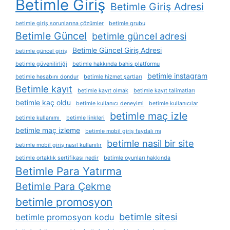
Betimle Giriş
Betimle Giriş Adresi
betimle giriş sorunlarına çözümler
betimle grubu
Betimle Güncel
betimle güncel adresi
Betimle Güncel Giriş Adresi
betimle güncel giriş
betimle güvenilirliği
betimle hakkında bahis platformu
betimle instagram
betimle hesabını dondur
betimle hizmet şartları
Betimle kayıt
betimle kayıt olmak
betimle kayıt talimatları
betimle kaç oldu
betimle kullanıcı deneyimi
betimle kullanıcılar
betimle maç izle
betimle kullanımı
betimle linkleri
betimle maç izleme
betimle mobil giriş faydalı mı
betimle nasil bir site
betimle mobil giriş nasıl kullanılır
betimle ortaklık sertifikası nedir
betimle oyunları hakkında
Betimle Para Yatırma
Betimle Para Çekme
betimle promosyon
betimle sitesi
betimle promosyon kodu