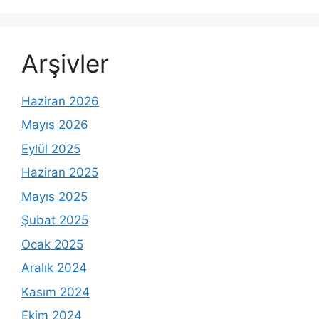
Arşivler
Haziran 2026
Mayıs 2026
Eylül 2025
Haziran 2025
Mayıs 2025
Şubat 2025
Ocak 2025
Aralık 2024
Kasım 2024
Ekim 2024