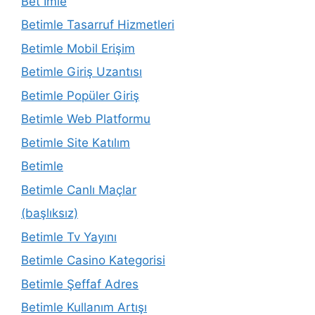
Bet İmle
Betimle Tasarruf Hizmetleri
Betimle Mobil Erişim
Betimle Giriş Uzantısı
Betimle Popüler Giriş
Betimle Web Platformu
Betimle Site Katılım
Betimle
Betimle Canlı Maçlar
(başlıksız)
Betimle Tv Yayını
Betimle Casino Kategorisi
Betimle Şeffaf Adres
Betimle Kullanım Artışı