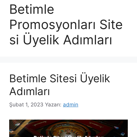
Betimle
Promosyonları Site
si Üyelik Adımları
Betimle Sitesi Üyelik
Adımları
Şubat 1, 2023
Yazarı:
admin