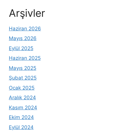
Arşivler
Haziran 2026
Mayıs 2026
Eylül 2025
Haziran 2025
Mayıs 2025
Şubat 2025
Ocak 2025
Aralık 2024
Kasım 2024
Ekim 2024
Eylül 2024