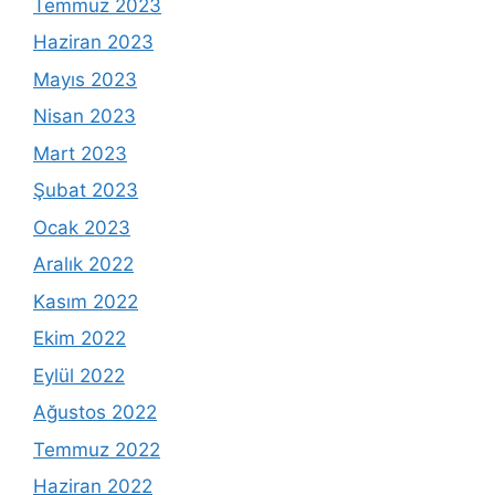
Temmuz 2023
Haziran 2023
Mayıs 2023
Nisan 2023
Mart 2023
Şubat 2023
Ocak 2023
Aralık 2022
Kasım 2022
Ekim 2022
Eylül 2022
Ağustos 2022
Temmuz 2022
Haziran 2022