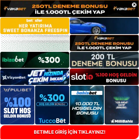
×
BETIMLE GİRİŞ İÇİN TIKLAYINIZ!