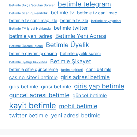
betimle telegram
Betimle Sıkça Sorulan Sorular
betimle tv
betimle tv canli maç
betimle ticari güvenilirlik
betimle tv canli maç izle
betimle tv izle
betimle tv yayınları
betimle twitter
Betimle TV İşlevi Hakkında
Betimle Yeni Adresi
betimle yeni adres
Betimle Üyelik
Betimle Ödeme İşlemi
betimle çevrimiçi casino
betimle üyelik süreci
Betimle Şikayet
betimle üyeliği hakkında
betimle şifre güncelleme
canli betimle
betimle şirketi
giris adresi betimle
casino sitesi betimle
giris yap betimle
giris betimle
girisi betimle
güncel adresi betimle
güncel betimle
kayit betimle
mobil betimle
twitter betimle
yeni adresi betimle