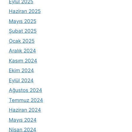
Eylül 2025
Haziran 2025
Mayıs 2025
Şubat 2025
Ocak 2025
Aralık 2024
Kasım 2024
Ekim 2024
Eylül 2024
Ağustos 2024
Temmuz 2024
Haziran 2024
Mayıs 2024
Nisan 2024