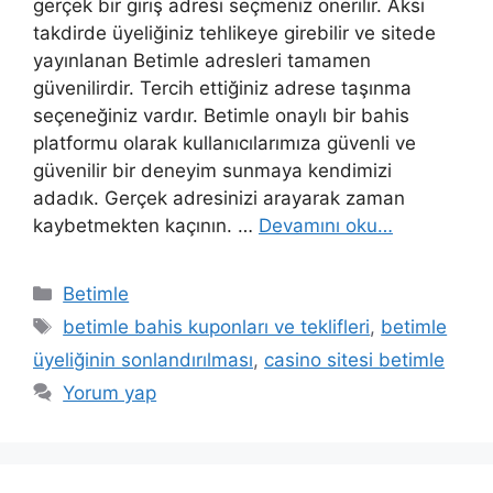
gerçek bir giriş adresi seçmeniz önerilir. Aksi
takdirde üyeliğiniz tehlikeye girebilir ve sitede
yayınlanan Betimle adresleri tamamen
güvenilirdir. Tercih ettiğiniz adrese taşınma
seçeneğiniz vardır. Betimle onaylı bir bahis
platformu olarak kullanıcılarımıza güvenli ve
güvenilir bir deneyim sunmaya kendimizi
adadık. Gerçek adresinizi arayarak zaman
kaybetmekten kaçının. …
Devamını oku…
Kategoriler
Betimle
Etiketler
betimle bahis kuponları ve teklifleri
,
betimle
üyeliğinin sonlandırılması
,
casino sitesi betimle
Yorum yap