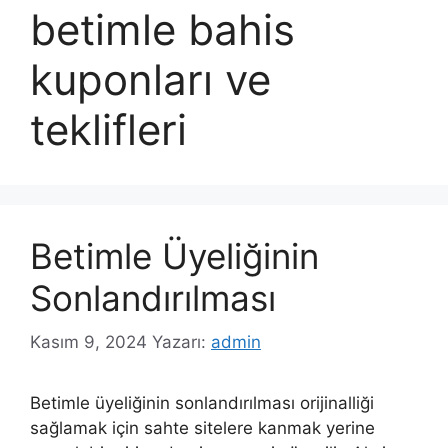
betimle bahis
kuponları ve
teklifleri
Betimle Üyeliğinin
Sonlandırılması
Kasım 9, 2024
Yazarı:
admin
Betimle üyeliğinin sonlandırılması orijinalliği
sağlamak için sahte sitelere kanmak yerine