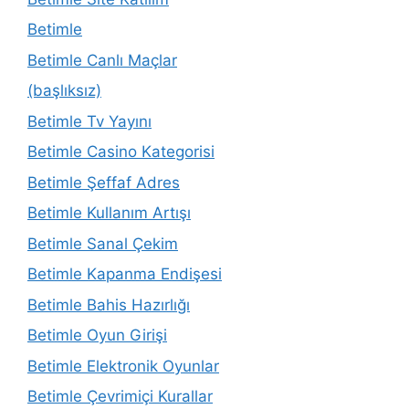
Betimle
Betimle Canlı Maçlar
(başlıksız)
Betimle Tv Yayını
Betimle Casino Kategorisi
Betimle Şeffaf Adres
Betimle Kullanım Artışı
Betimle Sanal Çekim
Betimle Kapanma Endişesi
Betimle Bahis Hazırlığı
Betimle Oyun Girişi
Betimle Elektronik Oyunlar
Betimle Çevrimiçi Kurallar