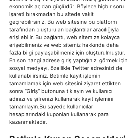
ekonomik açıdan güçlüdür. Böylece hiçbir soru
işareti bırakmadan bu sitede vakit
geçirebilirsiniz. Bu web sitesine bu platform
tarafından oluşturulan bağlantılar aracılığıyla
erişilebilir. Bu bağlantı, web sitemize kolayca
erişebilmeniz ve web sitemiz hakkında daha
fazla bilgi paylaşabilmeniz için oluşturulmuştur.
En son hangi adrese giriş yaptığınızı görmek için
sosyal medyayı, özellikle Twitter adresinizi de
kullanabilirsiniz. Betimle kayıt işlemini
tamamlamak için web sitesini ziyaret ettikten
sonra “Giriş” butonuna tıklayın ve kullanıcı
adınızı ve şifrenizi kullanarak kayıt işlemini
tamamlayın.Bu sayede kullanıcılar
hesaplarındaki kuponları kullanarak para
kazanmaktadır.