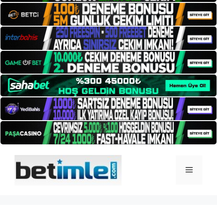
İçeriğe
atla
Menü