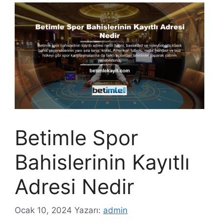
Betimle Spor
Bahislerinin Kayıtlı
Adresi Nedir
Ocak 10, 2024
Yazarı:
admin