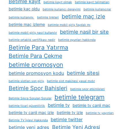
Betimle kayıt
betimle kayıt olmak
betimle kayıt talimatları
betimle kaç oldu
betimle kullanıcı deneyimi
betimle kullanıcılar
betimle maç izle
betimle kullanımı
betimle linkleri
betimle maç izleme
betimle mobil giriş faydalı mı
betimle nasil bir site
betimle mobil giriş nasıl kullanılır
betimle ortaklık sertifikası nedir
betimle oyunları hakkında
Betimle Para Yatırma
Betimle Para Çekme
betimle promosyon
betimle sitesi
betimle promosyon kodu
betimle slotları son giriş
betimle slot makinesi yasal mıdır
Betimle Spor Bahisleri
betimle spor etkinlikleri
betimle telegram
Betimle Sıkça Sorulan Sorular
betimle tv
betimle tv canli maç
betimle ticari güvenilirlik
betimle tv canli maç izle
betimle tv izle
betimle tv yayınları
betimle twitter
Betimle TV İşlevi Hakkında
Betimle Yeni Adresi
betimle yeni adres