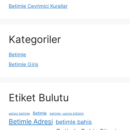
Betimle Çevrimiçi Kurallar
Kategoriler
Betimle
Betimle Giriş
Etiket Bulutu
Betimle
adresi betimle
betimle, casino bölümü
Betimle Adresi
betimle bahis