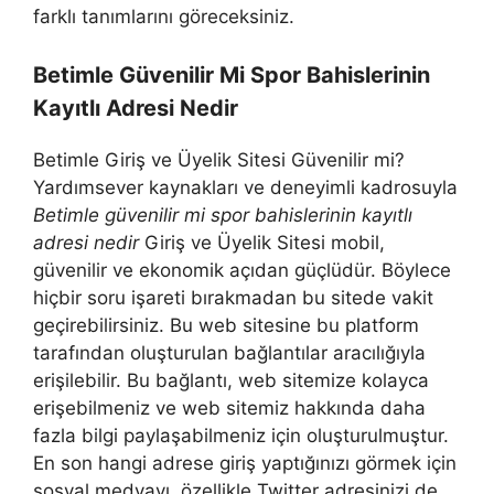
farklı tanımlarını göreceksiniz.
Betimle Güvenilir Mi Spor Bahislerinin
Kayıtlı Adresi Nedir
Betimle Giriş ve Üyelik Sitesi Güvenilir mi?
Yardımsever kaynakları ve deneyimli kadrosuyla
Betimle güvenilir mi spor bahislerinin kayıtlı
adresi nedir
Giriş ve Üyelik Sitesi mobil,
güvenilir ve ekonomik açıdan güçlüdür. Böylece
hiçbir soru işareti bırakmadan bu sitede vakit
geçirebilirsiniz. Bu web sitesine bu platform
tarafından oluşturulan bağlantılar aracılığıyla
erişilebilir. Bu bağlantı, web sitemize kolayca
erişebilmeniz ve web sitemiz hakkında daha
fazla bilgi paylaşabilmeniz için oluşturulmuştur.
En son hangi adrese giriş yaptığınızı görmek için
sosyal medyayı, özellikle Twitter adresinizi de