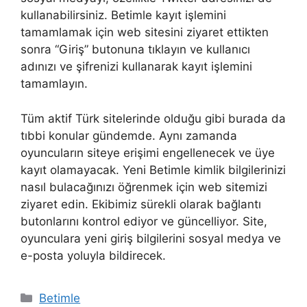
kullanabilirsiniz. Betimle kayıt işlemini
tamamlamak için web sitesini ziyaret ettikten
sonra “Giriş” butonuna tıklayın ve kullanıcı
adınızı ve şifrenizi kullanarak kayıt işlemini
tamamlayın.
Tüm aktif Türk sitelerinde olduğu gibi burada da
tıbbi konular gündemde. Aynı zamanda
oyuncuların siteye erişimi engellenecek ve üye
kayıt olamayacak. Yeni Betimle kimlik bilgilerinizi
nasıl bulacağınızı öğrenmek için web sitemizi
ziyaret edin. Ekibimiz sürekli olarak bağlantı
butonlarını kontrol ediyor ve güncelliyor. Site,
oyunculara yeni giriş bilgilerini sosyal medya ve
e-posta yoluyla bildirecek.
Kategoriler
Betimle