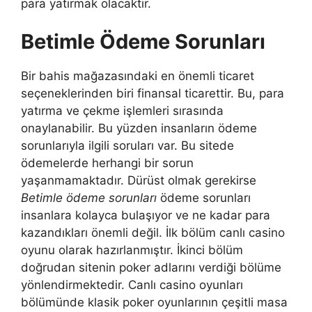
para yatırmak olacaktır.
Betimle Ödeme Sorunları
Bir bahis mağazasındaki en önemli ticaret
seçeneklerinden biri finansal ticarettir. Bu, para
yatırma ve çekme işlemleri sırasında
onaylanabilir. Bu yüzden insanların ödeme
sorunlarıyla ilgili soruları var. Bu sitede
ödemelerde herhangi bir sorun
yaşanmamaktadır. Dürüst olmak gerekirse
Betimle ödeme sorunları
ödeme sorunları
insanlara kolayca bulaşıyor ve ne kadar para
kazandıkları önemli değil. İlk bölüm canlı casino
oyunu olarak hazırlanmıştır. İkinci bölüm
doğrudan sitenin poker adlarını verdiği bölüme
yönlendirmektedir. Canlı casino oyunları
bölümünde klasik poker oyunlarının çeşitli masa