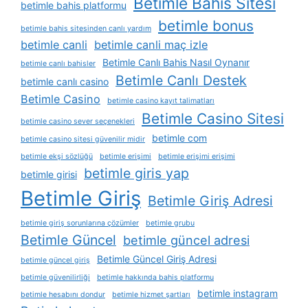
Betimle Bahis Sitesi
betimle bahis platformu
betimle bonus
betimle bahis sitesinden canlı yardım
betimle canli
betimle canli maç izle
Betimle Canlı Bahis Nasıl Oynanır
betimle canlı bahisler
Betimle Canlı Destek
betimle canlı casino
Betimle Casino
betimle casino kayıt talimatları
Betimle Casino Sitesi
betimle casino sever seçenekleri
betimle com
betimle casino sitesi güvenilir midir
betimle ekşi sözlüğü
betimle erişimi
betimle erişimi erişimi
betimle giris yap
betimle girisi
Betimle Giriş
Betimle Giriş Adresi
betimle giriş sorunlarına çözümler
betimle grubu
Betimle Güncel
betimle güncel adresi
Betimle Güncel Giriş Adresi
betimle güncel giriş
betimle güvenilirliği
betimle hakkında bahis platformu
betimle instagram
betimle hesabını dondur
betimle hizmet şartları