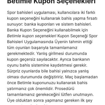
Betimle Kupon Seçenekleri
Spor bahisleri uygulaması, kullanıcılara iki farklı
kupon seçeneğini kullanarak bahis yapma fırsatı
sunuyor: banka kuponları ve sistem bahisleri.
Banka Kupon Seçeneğini kullanabilmek için
Betimle kupon seçenekleri
Kupon Seçeneği Spor
Bahisleri Uygulamasında Üyenin tahmin ettiği
tüm oyunları başarıyla tamamlamanız
gerekmektedir. Yanlış girilmesi durumunda
kupon geçersiz sayılacaktır. Ayrıca bankanın
oyunu bahis sistemine kaydetmesi gerekir.
Sürpriz oyunlarda bile bahisi yalnızca yanlış
olması durumunda değiştiririz. Maç başlamadan
önce Betimle kuponunuzu kullanarak bahis
yatırmanız çok önemlidir. Prosedürü
tamamlamanız gerekeceğini lütfen unutmayın.
Üye olduktan sonra yapmanız gereken ilk şey