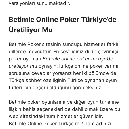
versiyonları sunulmaktadır.
Betimle Online Poker Türkiye’de
Üretiliyor Mu
Betimle Poker sitesinin sunduğu hizmetler farklı
dillerde mevcuttur. En sevdiğiniz dilde çevrimiçi
poker oyunları
Betimle online poker türkiye’de
üretiliyor mu
oynayın.Türkçe online poker var mı
sorusuna cevap arıyorsanız her iki bölümde de
Türkçe sohbet özelliğinin Türkçe oynanan oyun
türleri için geçerli olduğunu göreceksiniz.
Betimle poker oyunlarına ve diğer oyun türlerine
ilişkin bahis seçenekleri de dahil olmak üzere bu
web sitesindeki tüm hizmetler güvenlidir.
Betimle Online Poker Türkçe mi? Tam adınızı