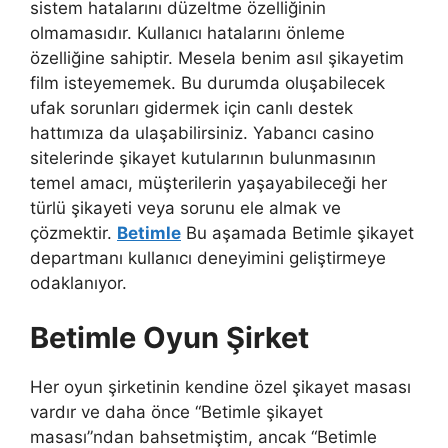
sistem hatalarını düzeltme özelliğinin
olmamasıdır. Kullanıcı hatalarını önleme
özelliğine sahiptir. Mesela benim asıl şikayetim
film isteyememek. Bu durumda oluşabilecek
ufak sorunları gidermek için canlı destek
hattımıza da ulaşabilirsiniz. Yabancı casino
sitelerinde şikayet kutularının bulunmasının
temel amacı, müşterilerin yaşayabileceği her
türlü şikayeti veya sorunu ele almak ve
çözmektir.
Betimle
Bu aşamada Betimle şikayet
departmanı kullanıcı deneyimini geliştirmeye
odaklanıyor.
Betimle Oyun Şirket
Her oyun şirketinin kendine özel şikayet masası
vardır ve daha önce “Betimle şikayet
masası”ndan bahsetmiştim, ancak “Betimle