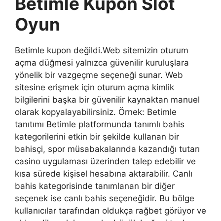
Betimle Kupon Slot
Oyun
Betimle kupon değildi.Web sitemizin oturum
açma düğmesi yalnızca güvenilir kuruluşlara
yönelik bir vazgeçme seçeneği sunar. Web
sitesine erişmek için oturum açma kimlik
bilgilerini başka bir güvenilir kaynaktan manuel
olarak kopyalayabilirsiniz. Örnek: Betimle
tanıtımı Betimle platformunda tanımlı bahis
kategorilerini etkin bir şekilde kullanan bir
bahisçi, spor müsabakalarında kazandığı tutarı
casino uygulaması üzerinden talep edebilir ve
kısa sürede kişisel hesabına aktarabilir. Canlı
bahis kategorisinde tanımlanan bir diğer
seçenek ise canlı bahis seçeneğidir. Bu bölge
kullanıcılar tarafından oldukça rağbet görüyor ve