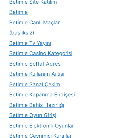
Betimle Site Katılım
Betimle
Betimle Canlı Maçlar
(başlıksız)
Betimle Tv Yayını
Betimle Casino Kategorisi
Betimle Şeffaf Adres
Betimle Kullanım Artışı
Betimle Sanal Çekim
Betimle Kapanma Endişesi
Betimle Bahis Hazırlığı
Betimle Oyun Girişi
Betimle Elektronik Oyunlar
Betimle Çevrimiçi Kurallar