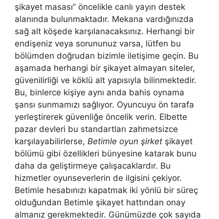
şikayet masası” öncelikle canlı yayın destek
alanında bulunmaktadır. Mekana vardığınızda
sağ alt köşede karşılanacaksınız. Herhangi bir
endişeniz veya sorununuz varsa, lütfen bu
bölümden doğrudan bizimle iletişime geçin. Bu
aşamada herhangi bir şikayet almayan siteler,
güvenilirliği ve köklü alt yapısıyla bilinmektedir.
Bu, binlerce kişiye aynı anda bahis oynama
şansı sunmamızı sağlıyor. Oyuncuyu ön tarafa
yerleştirerek güvenliğe öncelik verin. Elbette
pazar devleri bu standartları zahmetsizce
karşılayabilirlerse,
Betimle oyun şirket
şikayet
bölümü gibi özellikleri bünyesine katarak bunu
daha da geliştirmeye çalışacaklardır. Bu
hizmetler oyunseverlerin de ilgisini çekiyor.
Betimle hesabınızı kapatmak iki yönlü bir süreç
olduğundan Betimle şikayet hattından onay
almanız gerekmektedir. Günümüzde çok sayıda