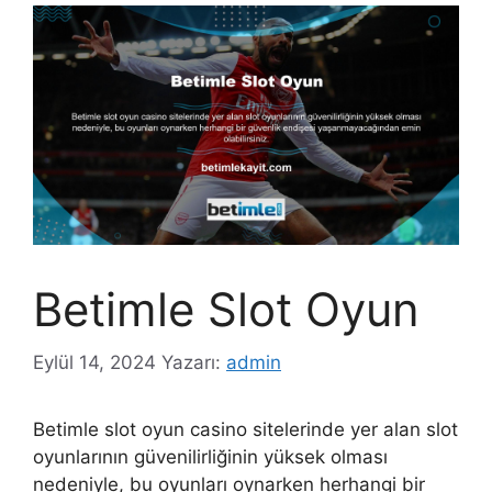
Betimle Slot Oyun
Eylül 14, 2024
Yazarı:
admin
Betimle slot oyun casino sitelerinde yer alan slot
oyunlarının güvenilirliğinin yüksek olması
nedeniyle, bu oyunları oynarken herhangi bir