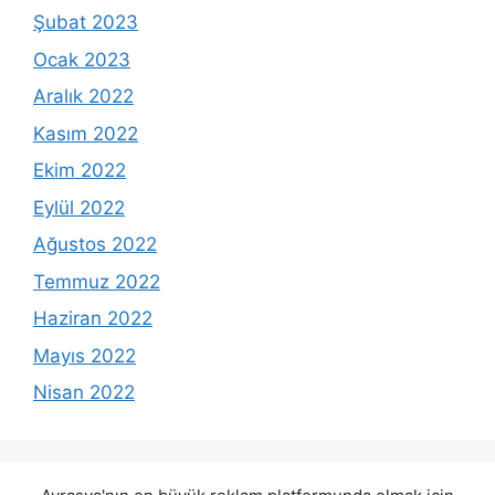
Şubat 2023
Ocak 2023
Aralık 2022
Kasım 2022
Ekim 2022
Eylül 2022
Ağustos 2022
Temmuz 2022
Haziran 2022
Mayıs 2022
Nisan 2022