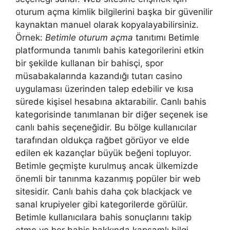
oturum açma kimlik bilgilerini başka bir güvenilir
kaynaktan manuel olarak kopyalayabilirsiniz.
Örnek:
Betimle oturum açma
tanıtımı Betimle
platformunda tanımlı bahis kategorilerini etkin
bir şekilde kullanan bir bahisçi, spor
müsabakalarında kazandığı tutarı casino
uygulaması üzerinden talep edebilir ve kısa
sürede kişisel hesabına aktarabilir. Canlı bahis
kategorisinde tanımlanan bir diğer seçenek ise
canlı bahis seçeneğidir. Bu bölge kullanıcılar
tarafından oldukça rağbet görüyor ve elde
edilen ek kazançlar büyük beğeni topluyor.
Betimle geçmişte kurulmuş ancak ülkemizde
önemli bir tanınma kazanmış popüler bir web
sitesidir. Canlı bahis daha çok blackjack ve
sanal krupiyeler gibi kategorilerde görülür.
Betimle kullanıcılara bahis sonuçlarını takip
etme ve her bahis hakkında kapsamlı bilgi