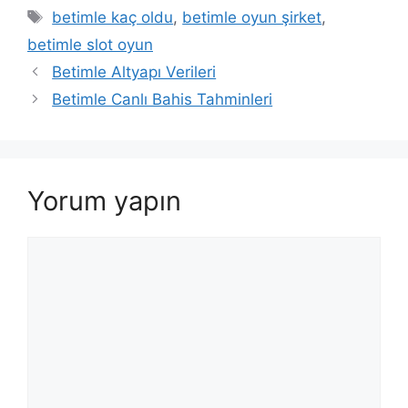
Etiketler
betimle kaç oldu
,
betimle oyun şirket
,
betimle slot oyun
Yazı
Betimle Altyapı Verileri
dolaşımı
Betimle Canlı Bahis Tahminleri
Yorum yapın
Yorum