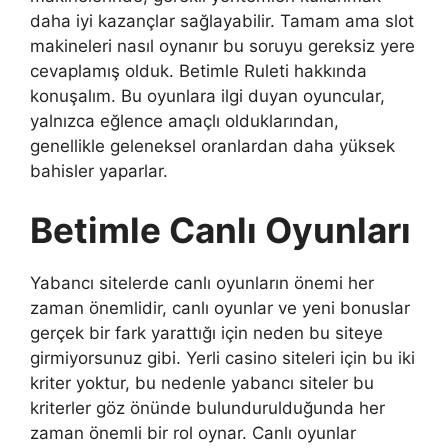
daha iyi kazançlar sağlayabilir. Tamam ama slot
makineleri nasıl oynanır bu soruyu gereksiz yere
cevaplamış olduk. Betimle Ruleti hakkında
konuşalım. Bu oyunlara ilgi duyan oyuncular,
yalnızca eğlence amaçlı olduklarından,
genellikle geleneksel oranlardan daha yüksek
bahisler yaparlar.
Betimle Canlı Oyunları
Yabancı sitelerde canlı oyunların önemi her
zaman önemlidir, canlı oyunlar ve yeni bonuslar
gerçek bir fark yarattığı için neden bu siteye
girmiyorsunuz gibi. Yerli casino siteleri için bu iki
kriter yoktur, bu nedenle yabancı siteler bu
kriterler göz önünde bulundurulduğunda her
zaman önemli bir rol oynar. Canlı oyunlar