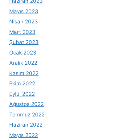
Haziran 2023
Mayıs 2023
Nisan 2023
Mart 2023
Şubat 2023
Ocak 2023
Aralık 2022
Kasım 2022
Ekim 2022
Eylül 2022
Ağustos 2022
Temmuz 2022
Haziran 2022
Mayıs 2022