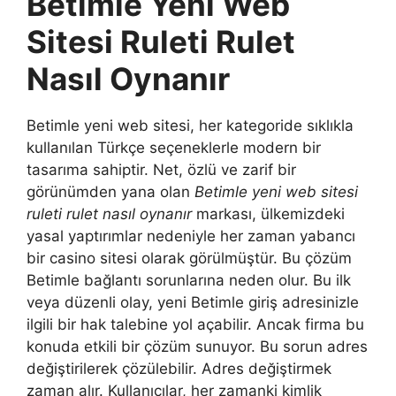
Betimle Yeni Web
Sitesi Ruleti Rulet
Nasıl Oynanır
Betimle yeni web sitesi, her kategoride sıklıkla
kullanılan Türkçe seçeneklerle modern bir
tasarıma sahiptir. Net, özlü ve zarif bir
görünümden yana olan
Betimle yeni web sitesi
ruleti rulet nasıl oynanır
markası, ülkemizdeki
yasal yaptırımlar nedeniyle her zaman yabancı
bir casino sitesi olarak görülmüştür. Bu çözüm
Betimle bağlantı sorunlarına neden olur. Bu ilk
veya düzenli olay, yeni Betimle giriş adresinizle
ilgili bir hak talebine yol açabilir. Ancak firma bu
konuda etkili bir çözüm sunuyor. Bu sorun adres
değiştirilerek çözülebilir. Adres değiştirmek
zaman alır. Kullanıcılar, her zamanki kimlik