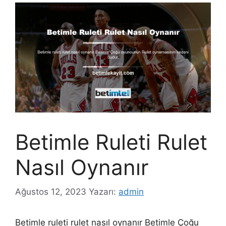
Betimle Ruleti Rulet
Nasıl Oynanır
Ağustos 12, 2023
Yazarı:
admin
Betimle ruleti rulet nasıl oynanır Betimle Çoğu