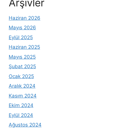
Arşivler
Haziran 2026
Mayıs 2026
Eylül 2025
Haziran 2025
Mayıs 2025
Şubat 2025
Ocak 2025
Aralık 2024
Kasım 2024
Ekim 2024
Eylül 2024
Ağustos 2024