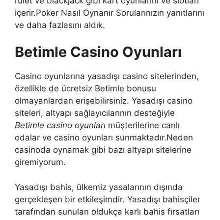
rulet ve blackjack gibi kart oyunlarını ve slotları
içerir.Poker Nasıl Oynanır Sorularınızın yanıtlarını
ve daha fazlasını aldık.
Betimle Casino Oyunları
Casino oyunlarına yasadışı casino sitelerinden,
özellikle de ücretsiz Betimle bonusu
olmayanlardan erişebilirsiniz. Yasadışı casino
siteleri, altyapı sağlayıcılarının desteğiyle
Betimle casino oyunları
müşterilerine canlı
odalar ve casino oyunları sunmaktadır.Neden
casinoda oynamak gibi bazı altyapı sitelerine
giremiyorum.
Yasadışı bahis, ülkemiz yasalarının dışında
gerçekleşen bir etkileşimdir. Yasadışı bahisçiler
tarafından sunulan oldukça karlı bahis fırsatları