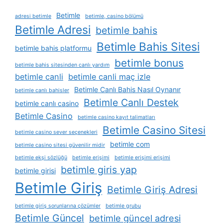
Betimle
adresi betimle
betimle, casino bölümü
Betimle Adresi
betimle bahis
Betimle Bahis Sitesi
betimle bahis platformu
betimle bonus
betimle bahis sitesinden canlı yardım
betimle canli
betimle canli maç izle
Betimle Canlı Bahis Nasıl Oynanır
betimle canlı bahisler
Betimle Canlı Destek
betimle canlı casino
Betimle Casino
betimle casino kayıt talimatları
Betimle Casino Sitesi
betimle casino sever seçenekleri
betimle com
betimle casino sitesi güvenilir midir
betimle ekşi sözlüğü
betimle erişimi
betimle erişimi erişimi
betimle giris yap
betimle girisi
Betimle Giriş
Betimle Giriş Adresi
betimle giriş sorunlarına çözümler
betimle grubu
Betimle Güncel
betimle güncel adresi