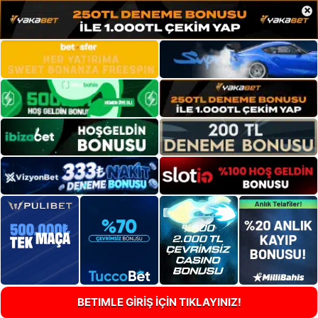
×
BETIMLE GİRİŞ İÇİN TIKLAYINIZ!