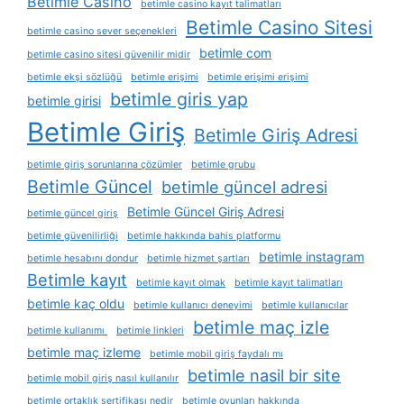
Betimle Casino
betimle casino kayıt talimatları
Betimle Casino Sitesi
betimle casino sever seçenekleri
betimle com
betimle casino sitesi güvenilir midir
betimle ekşi sözlüğü
betimle erişimi
betimle erişimi erişimi
betimle giris yap
betimle girisi
Betimle Giriş
Betimle Giriş Adresi
betimle giriş sorunlarına çözümler
betimle grubu
Betimle Güncel
betimle güncel adresi
Betimle Güncel Giriş Adresi
betimle güncel giriş
betimle güvenilirliği
betimle hakkında bahis platformu
betimle instagram
betimle hesabını dondur
betimle hizmet şartları
Betimle kayıt
betimle kayıt olmak
betimle kayıt talimatları
betimle kaç oldu
betimle kullanıcı deneyimi
betimle kullanıcılar
betimle maç izle
betimle kullanımı
betimle linkleri
betimle maç izleme
betimle mobil giriş faydalı mı
betimle nasil bir site
betimle mobil giriş nasıl kullanılır
betimle ortaklık sertifikası nedir
betimle oyunları hakkında