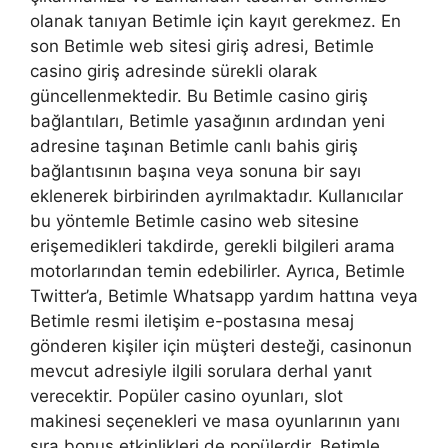
olanak tanıyan Betimle için kayıt gerekmez. En
son Betimle web sitesi giriş adresi, Betimle
casino giriş adresinde sürekli olarak
güncellenmektedir. Bu Betimle casino giriş
bağlantıları, Betimle yasağının ardından yeni
adresine taşınan Betimle canlı bahis giriş
bağlantısının başına veya sonuna bir sayı
eklenerek birbirinden ayrılmaktadır. Kullanıcılar
bu yöntemle Betimle casino web sitesine
erişemedikleri takdirde, gerekli bilgileri arama
motorlarından temin edebilirler. Ayrıca, Betimle
Twitter’a, Betimle Whatsapp yardım hattına veya
Betimle resmi iletişim e-postasına mesaj
gönderen kişiler için müşteri desteği, casinonun
mevcut adresiyle ilgili sorulara derhal yanıt
verecektir. Popüler casino oyunları, slot
makinesi seçenekleri ve masa oyunlarının yanı
sıra bonus etkinlikleri de popülerdir. Betimle