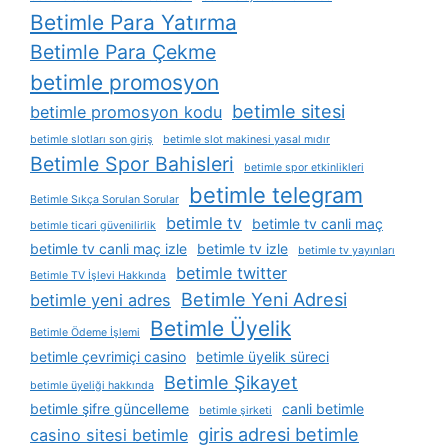
Betimle Para Yatırma
Betimle Para Çekme
betimle promosyon
betimle sitesi
betimle promosyon kodu
betimle slotları son giriş
betimle slot makinesi yasal mıdır
Betimle Spor Bahisleri
betimle spor etkinlikleri
betimle telegram
Betimle Sıkça Sorulan Sorular
betimle tv
betimle tv canli maç
betimle ticari güvenilirlik
betimle tv canli maç izle
betimle tv izle
betimle tv yayınları
betimle twitter
Betimle TV İşlevi Hakkında
Betimle Yeni Adresi
betimle yeni adres
Betimle Üyelik
Betimle Ödeme İşlemi
betimle çevrimiçi casino
betimle üyelik süreci
Betimle Şikayet
betimle üyeliği hakkında
betimle şifre güncelleme
canli betimle
betimle şirketi
giris adresi betimle
casino sitesi betimle