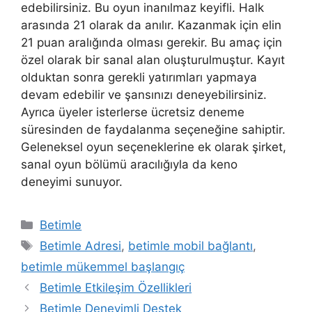
edebilirsiniz. Bu oyun inanılmaz keyifli. Halk
arasında 21 olarak da anılır. Kazanmak için elin
21 puan aralığında olması gerekir. Bu amaç için
özel olarak bir sanal alan oluşturulmuştur. Kayıt
olduktan sonra gerekli yatırımları yapmaya
devam edebilir ve şansınızı deneyebilirsiniz.
Ayrıca üyeler isterlerse ücretsiz deneme
süresinden de faydalanma seçeneğine sahiptir.
Geleneksel oyun seçeneklerine ek olarak şirket,
sanal oyun bölümü aracılığıyla da keno
deneyimi sunuyor.
Kategoriler
Betimle
Etiketler
Betimle Adresi
,
betimle mobil bağlantı
,
betimle mükemmel başlangıç
Yazı
Betimle Etkileşim Özellikleri
dolaşımı
Betimle Deneyimli Destek