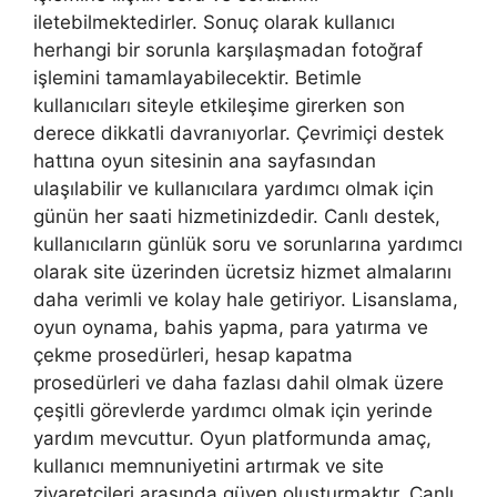
iletebilmektedirler. Sonuç olarak kullanıcı
herhangi bir sorunla karşılaşmadan fotoğraf
işlemini tamamlayabilecektir. Betimle
kullanıcıları siteyle etkileşime girerken son
derece dikkatli davranıyorlar. Çevrimiçi destek
hattına oyun sitesinin ana sayfasından
ulaşılabilir ve kullanıcılara yardımcı olmak için
günün her saati hizmetinizdedir. Canlı destek,
kullanıcıların günlük soru ve sorunlarına yardımcı
olarak site üzerinden ücretsiz hizmet almalarını
daha verimli ve kolay hale getiriyor. Lisanslama,
oyun oynama, bahis yapma, para yatırma ve
çekme prosedürleri, hesap kapatma
prosedürleri ve daha fazlası dahil olmak üzere
çeşitli görevlerde yardımcı olmak için yerinde
yardım mevcuttur. Oyun platformunda amaç,
kullanıcı memnuniyetini artırmak ve site
ziyaretçileri arasında güven oluşturmaktır. Canlı