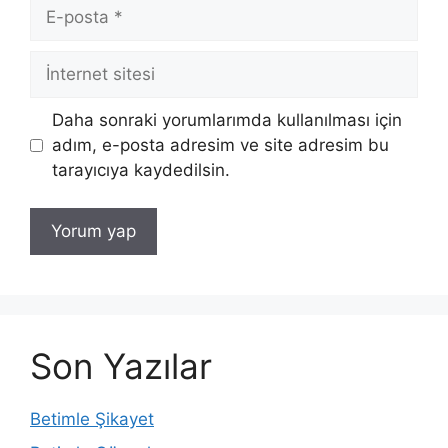
E-
posta
İnternet
sitesi
Daha sonraki yorumlarımda kullanılması için
adım, e-posta adresim ve site adresim bu
tarayıcıya kaydedilsin.
Son Yazılar
Betimle Şikayet