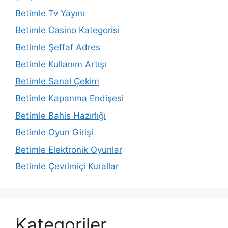
Betimle Tv Yayını
Betimle Casino Kategorisi
Betimle Şeffaf Adres
Betimle Kullanım Artışı
Betimle Sanal Çekim
Betimle Kapanma Endişesi
Betimle Bahis Hazırlığı
Betimle Oyun Girişi
Betimle Elektronik Oyunlar
Betimle Çevrimiçi Kurallar
Kategoriler