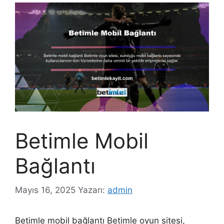
Betimle Mobil
Bağlantı
Mayıs 16, 2025
Yazarı:
admin
Betimle mobil bağlantı Betimle oyun sitesi,