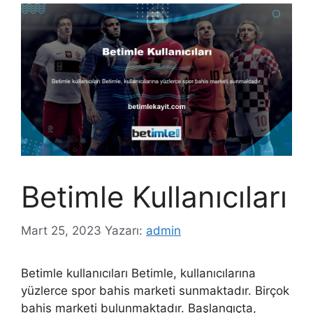
Betimle Kullanıcıları
Mart 25, 2023
Yazarı:
admin
Betimle kullanıcıları Betimle, kullanıcılarına
yüzlerce spor bahis marketi sunmaktadır. Birçok
bahis marketi bulunmaktadır. Başlangıçta,