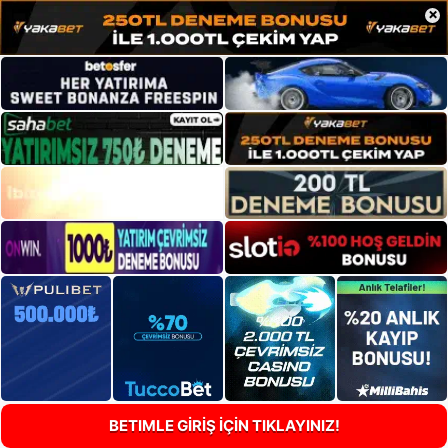
×
BETIMLE GİRİŞ İÇİN TIKLAYINIZ!