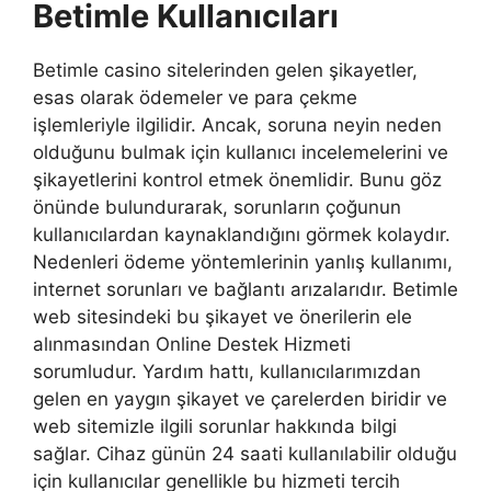
Betimle Kullanıcıları
Betimle casino sitelerinden gelen şikayetler,
esas olarak ödemeler ve para çekme
işlemleriyle ilgilidir. Ancak, soruna neyin neden
olduğunu bulmak için kullanıcı incelemelerini ve
şikayetlerini kontrol etmek önemlidir. Bunu göz
önünde bulundurarak, sorunların çoğunun
kullanıcılardan kaynaklandığını görmek kolaydır.
Nedenleri ödeme yöntemlerinin yanlış kullanımı,
internet sorunları ve bağlantı arızalarıdır. Betimle
web sitesindeki bu şikayet ve önerilerin ele
alınmasından Online Destek Hizmeti
sorumludur. Yardım hattı, kullanıcılarımızdan
gelen en yaygın şikayet ve çarelerden biridir ve
web sitemizle ilgili sorunlar hakkında bilgi
sağlar. Cihaz günün 24 saati kullanılabilir olduğu
için kullanıcılar genellikle bu hizmeti tercih