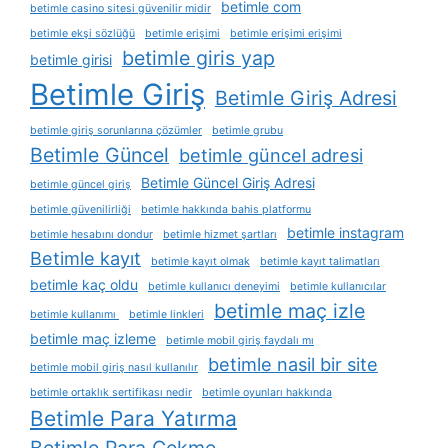
betimle com
betimle casino sitesi güvenilir midir
betimle ekşi sözlüğü
betimle erişimi
betimle erişimi erişimi
betimle giris yap
betimle girisi
Betimle Giriş
Betimle Giriş Adresi
betimle giriş sorunlarına çözümler
betimle grubu
Betimle Güncel
betimle güncel adresi
Betimle Güncel Giriş Adresi
betimle güncel giriş
betimle güvenilirliği
betimle hakkında bahis platformu
betimle instagram
betimle hesabını dondur
betimle hizmet şartları
Betimle kayıt
betimle kayıt olmak
betimle kayıt talimatları
betimle kaç oldu
betimle kullanıcı deneyimi
betimle kullanıcılar
betimle maç izle
betimle kullanımı
betimle linkleri
betimle maç izleme
betimle mobil giriş faydalı mı
betimle nasil bir site
betimle mobil giriş nasıl kullanılır
betimle ortaklık sertifikası nedir
betimle oyunları hakkında
Betimle Para Yatırma