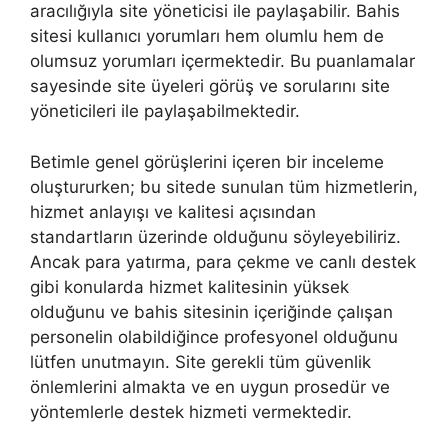
aracılığıyla site yöneticisi ile paylaşabilir. Bahis
sitesi kullanıcı yorumları hem olumlu hem de
olumsuz yorumları içermektedir. Bu puanlamalar
sayesinde site üyeleri görüş ve sorularını site
yöneticileri ile paylaşabilmektedir.
Betimle genel görüşlerini içeren bir inceleme
oluştururken; bu sitede sunulan tüm hizmetlerin,
hizmet anlayışı ve kalitesi açısından
standartların üzerinde olduğunu söyleyebiliriz.
Ancak para yatırma, para çekme ve canlı destek
gibi konularda hizmet kalitesinin yüksek
olduğunu ve bahis sitesinin içeriğinde çalışan
personelin olabildiğince profesyonel olduğunu
lütfen unutmayın. Site gerekli tüm güvenlik
önlemlerini almakta ve en uygun prosedür ve
yöntemlerle destek hizmeti vermektedir.