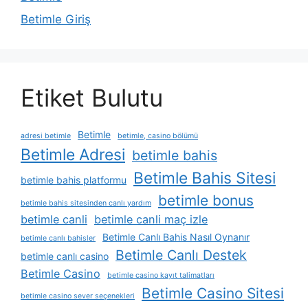
Betimle Giriş
Etiket Bulutu
Betimle
adresi betimle
betimle, casino bölümü
Betimle Adresi
betimle bahis
Betimle Bahis Sitesi
betimle bahis platformu
betimle bonus
betimle bahis sitesinden canlı yardım
betimle canli
betimle canli maç izle
Betimle Canlı Bahis Nasıl Oynanır
betimle canlı bahisler
Betimle Canlı Destek
betimle canlı casino
Betimle Casino
betimle casino kayıt talimatları
Betimle Casino Sitesi
betimle casino sever seçenekleri