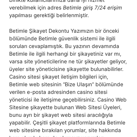
birlikte kullanıcılarımıza daha iyi hizmet
verebilmek için adres
Betimle giriş 7/24 erişim
yapılması gerektiği belirlenmiştir.
Betimle Şikayet Dekontu Yazımızın bir önceki
bölümünde Betimle güvenlik sistemi ile ilgili
soruları cevaplamıştık. Bu yazının devamında
Betimle ile ilgili herhangi bir şikayetiniz var mı,
varsa site yöneticilerine ne tür şikayetler geliyor,
üyeler site yöneticisine şikayette bulunabilirler.
Casino sitesi şikayet iletişim bilgileri için,
Betimle web sitesinin “Bize Ulaşın” bölümünde
verilen e-posta adresinden casino sitesi
yöneticisi ile iletişime geçebilirsiniz. Casino Web
Sitesine şikayette bulunan Web Sitesi Üyeleri,
bunu ayrı bir şikayet web sitesi aracılığıyla
yapabilir. Çeşitli şikayet platformlarında Betimle
web sitesine bırakılan yorumlar, site hakkında