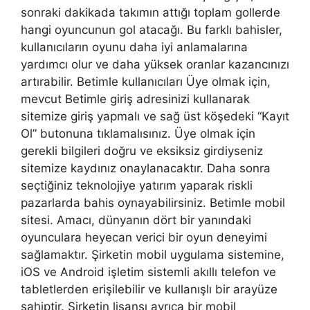
sonraki dakikada takımın attığı toplam gollerde
hangi oyuncunun gol atacağı. Bu farklı bahisler,
kullanıcıların oyunu daha iyi anlamalarına
yardımcı olur ve daha yüksek oranlar kazancınızı
artırabilir. Betimle kullanıcıları Üye olmak için,
mevcut Betimle giriş adresinizi kullanarak
sitemize giriş yapmalı ve sağ üst köşedeki “Kayıt
Ol” butonuna tıklamalısınız. Üye olmak için
gerekli bilgileri doğru ve eksiksiz girdiyseniz
sitemize kaydınız onaylanacaktır. Daha sonra
seçtiğiniz teknolojiye yatırım yaparak riskli
pazarlarda bahis oynayabilirsiniz. Betimle mobil
sitesi. Amacı, dünyanın dört bir yanındaki
oyunculara heyecan verici bir oyun deneyimi
sağlamaktır. Şirketin mobil uygulama sistemine,
iOS ve Android işletim sistemli akıllı telefon ve
tabletlerden erişilebilir ve kullanışlı bir arayüze
sahiptir. Şirketin lisansı ayrıca bir mobil