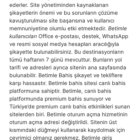
ederler. Site yönetiminden kaynaklanan
şikayetlerin önemi ve bu sorunların çözüme
kavuşturulması site başarısına ve kullanıcı
memnuniyetine olumlu etki etmektedir.
Betimle
kullanıcıları
Office e-postası, destek, WhatsApp
ve resmi sosyal medya hesapları aracılığıyla
şikayette bulunabilirsiniz. Bu destinasyonların
tümü haftanın 7 günü mevcuttur. Bunların yol
tarifi ve adresleri ayrıca sitenin ana sayfasında
bulunabilir. Betimle Bahis şikayet ve tekliflere
karşı hassastır. Betimle bahis sitesi canlı bahis
platformuna sahiptir. Betimle, canlı bahis
platformunda premium bahis sunuyor ve
Türkiye’de premium canlı bahis etkinlikleri sunan
sitelerden biri. Betimle oturum açma hizmetinin
oturum açma adresi değiştirildi. Sitenin üst
kısmındaki düğmeyi kullanarak kaydolmak için
çevrimiçi olmanız gerekmez. Betimle giriş