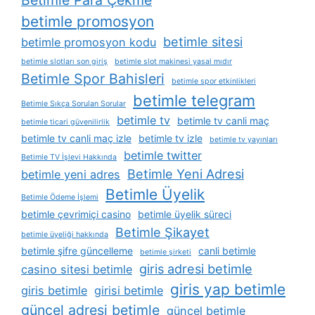
Betimle Para Çekme
betimle promosyon
betimle sitesi
betimle promosyon kodu
betimle slotları son giriş
betimle slot makinesi yasal mıdır
Betimle Spor Bahisleri
betimle spor etkinlikleri
betimle telegram
Betimle Sıkça Sorulan Sorular
betimle tv
betimle tv canli maç
betimle ticari güvenilirlik
betimle tv canli maç izle
betimle tv izle
betimle tv yayınları
betimle twitter
Betimle TV İşlevi Hakkında
Betimle Yeni Adresi
betimle yeni adres
Betimle Üyelik
Betimle Ödeme İşlemi
betimle çevrimiçi casino
betimle üyelik süreci
Betimle Şikayet
betimle üyeliği hakkında
betimle şifre güncelleme
canli betimle
betimle şirketi
giris adresi betimle
casino sitesi betimle
giris yap betimle
giris betimle
girisi betimle
güncel adresi betimle
güncel betimle