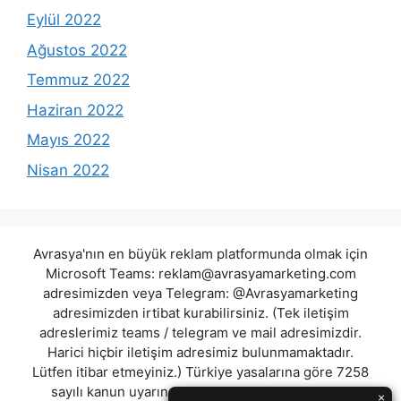
Eylül 2022
Ağustos 2022
Temmuz 2022
Haziran 2022
Mayıs 2022
Nisan 2022
Avrasya'nın en büyük reklam platformunda olmak için
Microsoft Teams:
reklam@avrasyamarketing.com
adresimizden veya Telegram: @Avrasyamarketing
adresimizden irtibat kurabilirsiniz. (Tek iletişim
adreslerimiz teams / telegram ve mail adresimizdir.
Harici hiçbir iletişim adresimiz bulunmamaktadır.
Lütfen itibar etmeyiniz.) Türkiye yasalarına göre 7258
sayılı kanun uyarınca yasa dışı bahis oynamanın