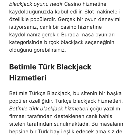
blackjack oyunu nedir
Casino hizmetine
kaydolduğunuzda kabul edilir. Slot makineleri
özellikle popülerdir. Gerçek bir oyun deneyimi
istiyorsanız, canlı bir casino hizmetine
kaydolmanız gerekir. Burada masa oyunları
kategorisinde birçok blackjack seçeneğinin
olduğunu görebilirsiniz.
Betimle Türk Blackjack
Hizmetleri
Betimle Türkçe Blackjack, bu sitenin bir başka
popüler özelliğidir. Türkçe blackjack hizmetleri,
Betimle türk blackjack hizmetleri
çoğu yazılım
firması tarafından desteklenen canlı bahis
siteleri tarafından sunulmaktadır. Bu masaların
hepsine bir Türk bayii eşlik edecek ama siz de