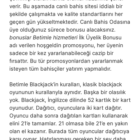
verir. Bu aşamada canlı bahis sitesi iddialı bir
şekilde çalışmakta ve kalite standartlarını her
geçen gün yükseltmektedir. Canlı Bahis Odasına
üye olduğunuz sürece bonusu alacaksınız.
bonuslar Betimle hizmetleri
İlk Üyelik Bonusu
adı verilen hoşgeldin promosyonu, her üyenin
sadece bir kez yararlanabileceği cazip bir
fırsattır. Bu tür promosyonlardan yararlanmak
isteyen tüm bahisçiler yatırım yapmalıdır.
Betimle Blackjack’in kuralları, klasik blackjack
oyununun kurallarıyla aynıdır. Başka bir olasılık
yok. Blackjack, İngilizce dilinde 52 kartlık bir kart
oyunudur. Dağıtıcı, oyunculara iki kart dağıtır.
Oyuncu daha sonra dağıtılan kartları kullanarak
elini 21’e tamamlar. 21 olmasa bile 21’e en yakın
olan el kazanır. Burada tüm oyuncular dağıtıcıya
karşı oynar. Hatırlanması gereken bir şey daha