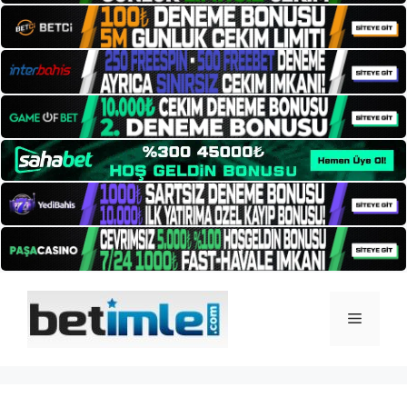
İçeriğe
atla
Menü