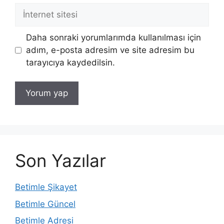
İnternet
sitesi
Daha sonraki yorumlarımda kullanılması için
adım, e-posta adresim ve site adresim bu
tarayıcıya kaydedilsin.
Son Yazılar
Betimle Şikayet
Betimle Güncel
Betimle Adresi