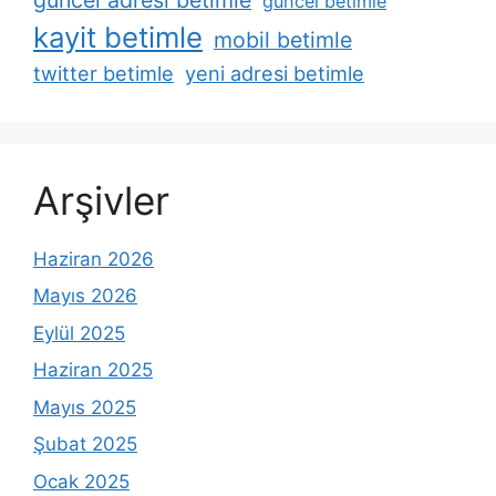
güncel betimle
kayit betimle
mobil betimle
twitter betimle
yeni adresi betimle
Arşivler
Haziran 2026
Mayıs 2026
Eylül 2025
Haziran 2025
Mayıs 2025
Şubat 2025
Ocak 2025