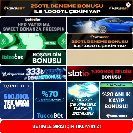
×
BETIMLE GİRİŞ İÇİN TIKLAYINIZ!