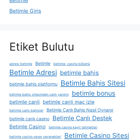
Betimle
Betimle Giriş
Etiket Bulutu
Betimle
adresi betimle
betimle, casino bölümü
Betimle Adresi
betimle bahis
Betimle Bahis Sitesi
betimle bahis platformu
betimle bonus
betimle bahis sitesinden canlı yardım
betimle canli
betimle canli maç izle
Betimle Canlı Bahis Nasıl Oynanır
betimle canlı bahisler
Betimle Canlı Destek
betimle canlı casino
Betimle Casino
betimle casino kayıt talimatları
Betimle Casino Sitesi
betimle casino sever seçenekleri