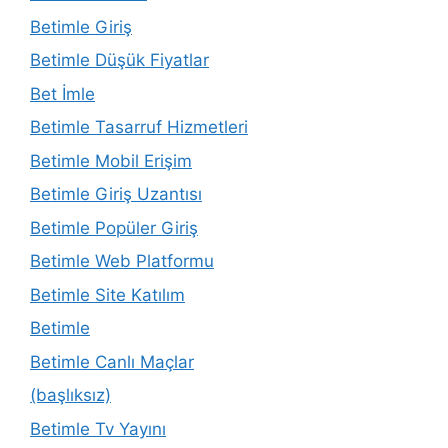
Betimle Giriş
Betimle Düşük Fiyatlar
Bet İmle
Betimle Tasarruf Hizmetleri
Betimle Mobil Erişim
Betimle Giriş Uzantısı
Betimle Popüler Giriş
Betimle Web Platformu
Betimle Site Katılım
Betimle
Betimle Canlı Maçlar
(başlıksız)
Betimle Tv Yayını