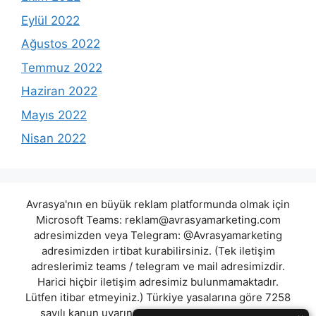
Eylül 2022
Ağustos 2022
Temmuz 2022
Haziran 2022
Mayıs 2022
Nisan 2022
Avrasya'nın en büyük reklam platformunda olmak için
Microsoft Teams:
reklam@avrasyamarketing.com
adresimizden veya Telegram: @Avrasyamarketing
adresimizden irtibat kurabilirsiniz. (Tek iletişim
adreslerimiz teams / telegram ve mail adresimizdir.
Harici hiçbir iletişim adresimiz bulunmamaktadır.
Lütfen itibar etmeyiniz.) Türkiye yasalarına göre 7258
sayılı kanun uyarınca yasa dışı bahis oynamanın