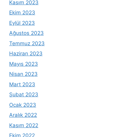
Kasım 2023
Ekim 2023
Eylül 2023
Ağustos 2023
Temmuz 2023
Haziran 2023
Mayıs 2023
Nisan 2023
Mart 2023
Şubat 2023
Ocak 2023
Aralık 2022
Kasım 2022
Ekim 2022