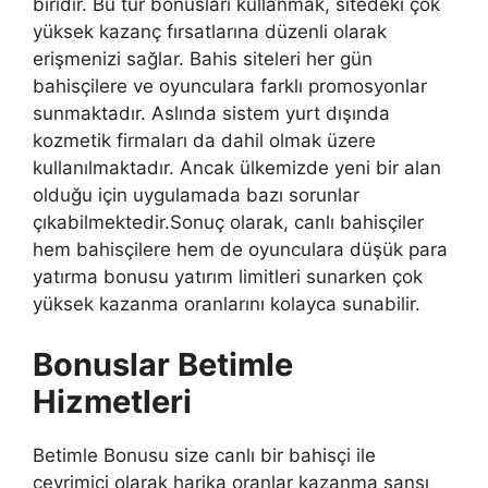
biridir. Bu tür bonusları kullanmak, sitedeki çok
yüksek kazanç fırsatlarına düzenli olarak
erişmenizi sağlar. Bahis siteleri her gün
bahisçilere ve oyunculara farklı promosyonlar
sunmaktadır. Aslında sistem yurt dışında
kozmetik firmaları da dahil olmak üzere
kullanılmaktadır. Ancak ülkemizde yeni bir alan
olduğu için uygulamada bazı sorunlar
çıkabilmektedir.Sonuç olarak, canlı bahisçiler
hem bahisçilere hem de oyunculara düşük para
yatırma bonusu yatırım limitleri sunarken çok
yüksek kazanma oranlarını kolayca sunabilir.
Bonuslar Betimle
Hizmetleri
Betimle Bonusu size canlı bir bahisçi ile
çevrimiçi olarak harika oranlar kazanma şansı