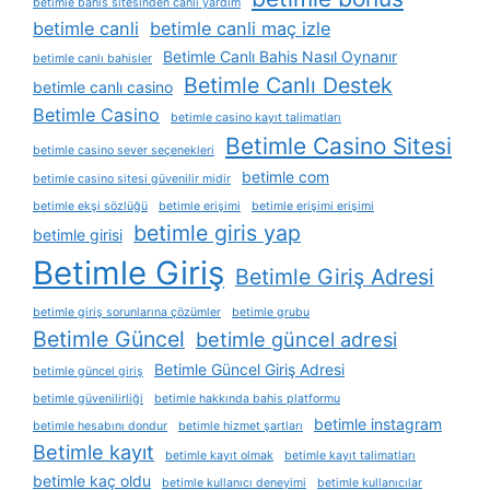
betimle bahis sitesinden canlı yardım
betimle canli
betimle canli maç izle
Betimle Canlı Bahis Nasıl Oynanır
betimle canlı bahisler
Betimle Canlı Destek
betimle canlı casino
Betimle Casino
betimle casino kayıt talimatları
Betimle Casino Sitesi
betimle casino sever seçenekleri
betimle com
betimle casino sitesi güvenilir midir
betimle ekşi sözlüğü
betimle erişimi
betimle erişimi erişimi
betimle giris yap
betimle girisi
Betimle Giriş
Betimle Giriş Adresi
betimle giriş sorunlarına çözümler
betimle grubu
Betimle Güncel
betimle güncel adresi
Betimle Güncel Giriş Adresi
betimle güncel giriş
betimle güvenilirliği
betimle hakkında bahis platformu
betimle instagram
betimle hesabını dondur
betimle hizmet şartları
Betimle kayıt
betimle kayıt olmak
betimle kayıt talimatları
betimle kaç oldu
betimle kullanıcı deneyimi
betimle kullanıcılar