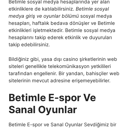
Betimle sosyal medya hesaplarında yer alan
etkinliklere de katılabilirsiniz.
Betimle sosyal
medya giriş ve oyunlar bölümü
sosyal medya
hesapları, haftalık bedava dönüşler ve Betimle
etkinlikleri işletmektedir. Betimle sosyal medya
hesaplarını takip ederek etkinlik ve duyuruları
takip edebilirsiniz.
Bildiğiniz gibi, yasa dışı casino şirketlerinin web
siteleri genellikle telekomünikasyon yetkilileri
tarafından engellenir. Bir yandan, bahisçiler web
sitelerinin mevcut adresine erişemeyebilirler.
Betimle E-spor Ve
Sanal Oyunlar
Betimle E-spor ve Sanal Oyunlar Sevdiğimiz bir