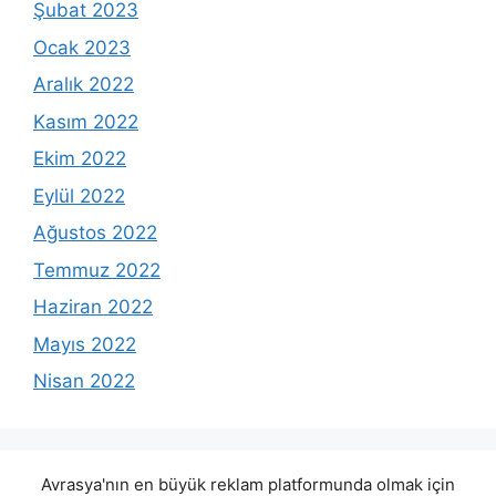
Şubat 2023
Ocak 2023
Aralık 2022
Kasım 2022
Ekim 2022
Eylül 2022
Ağustos 2022
Temmuz 2022
Haziran 2022
Mayıs 2022
Nisan 2022
Avrasya'nın en büyük reklam platformunda olmak için