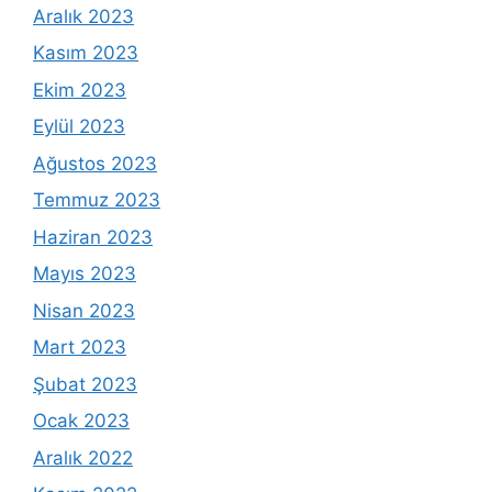
Aralık 2023
Kasım 2023
Ekim 2023
Eylül 2023
Ağustos 2023
Temmuz 2023
Haziran 2023
Mayıs 2023
Nisan 2023
Mart 2023
Şubat 2023
Ocak 2023
Aralık 2022