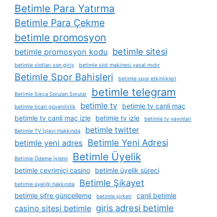
Betimle Para Yatırma
Betimle Para Çekme
betimle promosyon
betimle sitesi
betimle promosyon kodu
betimle slotları son giriş
betimle slot makinesi yasal mıdır
Betimle Spor Bahisleri
betimle spor etkinlikleri
betimle telegram
Betimle Sıkça Sorulan Sorular
betimle tv
betimle tv canli maç
betimle ticari güvenilirlik
betimle tv canli maç izle
betimle tv izle
betimle tv yayınları
betimle twitter
Betimle TV İşlevi Hakkında
Betimle Yeni Adresi
betimle yeni adres
Betimle Üyelik
Betimle Ödeme İşlemi
betimle çevrimiçi casino
betimle üyelik süreci
Betimle Şikayet
betimle üyeliği hakkında
betimle şifre güncelleme
canli betimle
betimle şirketi
giris adresi betimle
casino sitesi betimle