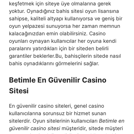
keşfetmek için siteye üye olmalarına gerek
yoktur. Oynadığınız bahis sitesi oyun lisansına
sahipse, kaliteli altyapı kullanıyorsa ve geniş bir
oyun yelpazesi sunuyorsa her zaman memnun
kalacağınızdan emin olabilirsiniz. Casino
oyunları oynayan kullanıcılar her oyuna kendi
paralarını yatırdıkları için bir siteden belirli
garantiler beklerler.Bu, bahisçilerin sitede nasıl
bahis oynadıklarını görmelerini sağlar.
Betimle En Güvenilir Casino
Sitesi
En güvenilir casino siteleri, genel casino
kullanıcılarına sorunsuz bir hizmet sunan
sitelerdir. Oyun sitelerinin kullanıcıları
Betimle en
güvenilir casino sitesi
müşteridir, sitede müşteri