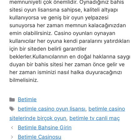
memnuniyeti çok önemlidir. Oynadığınız bahis
sitesi oyun lisansına sahipse, kaliteli altyapı
kullanıyorsa ve geniş bir oyun yelpazesi
sunuyorsa her zaman memnun kalacağınızdan
emin olabilirsiniz. Casino oyunları oynayan
kullanıcılar her oyuna kendi paralarını yatırdıkları
için bir siteden belirli garantiler
beklerler.Kullanıcılarının en doğal haklarına saygı
duyan bir bahis sitesi her zaman önce gelir ve
her zaman isminizi nasıl halka duyuracağınızı
bilmelisiniz.
Kategoriler
Betimle
Etiketler
betimle casino oyun lisansı
,
betimle casino
sitelerinde birçok oyun
,
betimle tv canli maç
Yazı
Betimle Bahsine Girin
dolaşımı
Betimle Casinosu