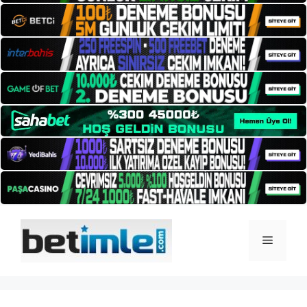
İçeriğe
atla
Menü