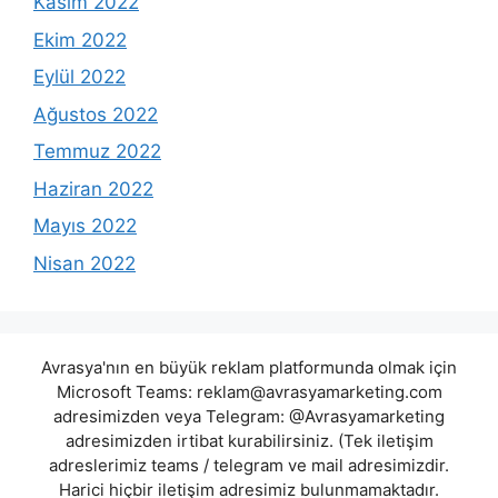
Kasım 2022
Ekim 2022
Eylül 2022
Ağustos 2022
Temmuz 2022
Haziran 2022
Mayıs 2022
Nisan 2022
Avrasya'nın en büyük reklam platformunda olmak için
Microsoft Teams:
reklam@avrasyamarketing.com
adresimizden veya Telegram: @Avrasyamarketing
adresimizden irtibat kurabilirsiniz. (Tek iletişim
adreslerimiz teams / telegram ve mail adresimizdir.
Harici hiçbir iletişim adresimiz bulunmamaktadır.