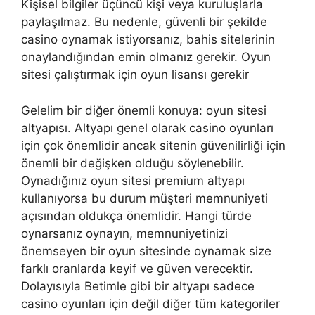
Kişisel bilgiler üçüncü kişi veya kuruluşlarla
paylaşılmaz. Bu nedenle, güvenli bir şekilde
casino oynamak istiyorsanız, bahis sitelerinin
onaylandığından emin olmanız gerekir. Oyun
sitesi çalıştırmak için oyun lisansı gerekir
Gelelim bir diğer önemli konuya: oyun sitesi
altyapısı. Altyapı genel olarak casino oyunları
için çok önemlidir ancak sitenin güvenilirliği için
önemli bir değişken olduğu söylenebilir.
Oynadığınız oyun sitesi premium altyapı
kullanıyorsa bu durum müşteri memnuniyeti
açısından oldukça önemlidir. Hangi türde
oynarsanız oynayın, memnuniyetinizi
önemseyen bir oyun sitesinde oynamak size
farklı oranlarda keyif ve güven verecektir.
Dolayısıyla Betimle gibi bir altyapı sadece
casino oyunları için değil diğer tüm kategoriler