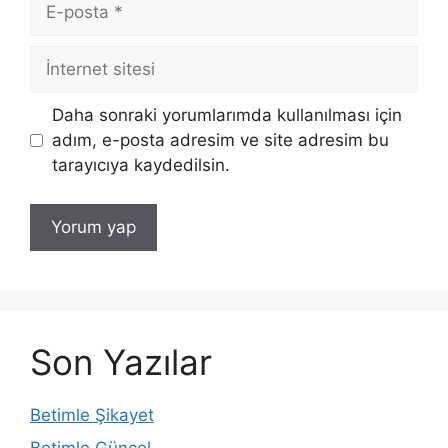
E-
posta
İnternet
sitesi
Daha sonraki yorumlarımda kullanılması için
adım, e-posta adresim ve site adresim bu
tarayıcıya kaydedilsin.
Son Yazılar
Betimle Şikayet