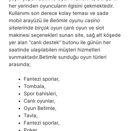
her yerinden oyuncuların ilgisini çekmektedir.
Kullanımı son derece kolay teması ve sade
mobil arayüzü ile
Betimle oyunu casino
sitelerinde birçok oyun
canlı oyun ve slot
makinesi seçenekleri sunan site, sağ alt köşede
yer alan “canlı destek” butonu ile günün her
saatinde ulaşılabilen müşteri hizmetleri
sunmaktadır.Betimle sunduğu oyun türleri
arasında;
Fantezi sporlar,
Tombala,
Spor bahisleri,
Canlı oyunlar,
Oyun Betimle,
Tavla,
Fantezi sporlar,
Poker,