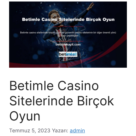
Betimle Casino
Sitelerinde Birçok
Oyun
Temmuz 5, 2023
Yazarı:
admin