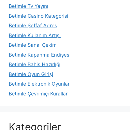
Betimle Tv Yayını
Betimle Casino Kategorisi
Betimle Şeffaf Adres
Betimle Kullanım Artışı
Betimle Sanal Çekim
Betimle Kapanma Endişesi
Betimle Bahis Hazırlığı
Betimle Oyun Girişi
Betimle Elektronik Oyunlar
Betimle Çevrimiçi Kurallar
Kategoriler