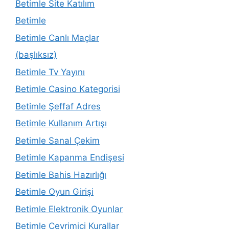
Betimle Site Katılım
Betimle
Betimle Canlı Maçlar
(başlıksız)
Betimle Tv Yayını
Betimle Casino Kategorisi
Betimle Şeffaf Adres
Betimle Kullanım Artışı
Betimle Sanal Çekim
Betimle Kapanma Endişesi
Betimle Bahis Hazırlığı
Betimle Oyun Girişi
Betimle Elektronik Oyunlar
Betimle Çevrimiçi Kurallar