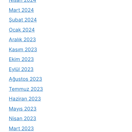
Nisan 2024
Mart 2024
Şubat 2024
Ocak 2024
Aralık 2023
Kasım 2023
Ekim 2023
Eylül 2023
Ağustos 2023
Temmuz 2023
Haziran 2023
Mayıs 2023
Nisan 2023
Mart 2023