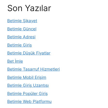
Son Yazılar
Betimle Şikayet
Betimle Güncel
Betimle Adresi
Betimle Giriş
Betimle Düşük Fiyatlar
Bet İmle
Betimle Tasarruf Hizmetleri
Betimle Mobil Erişim
Betimle Giriş Uzantısı
Betimle Popüler Giriş
Betimle Web Platformu