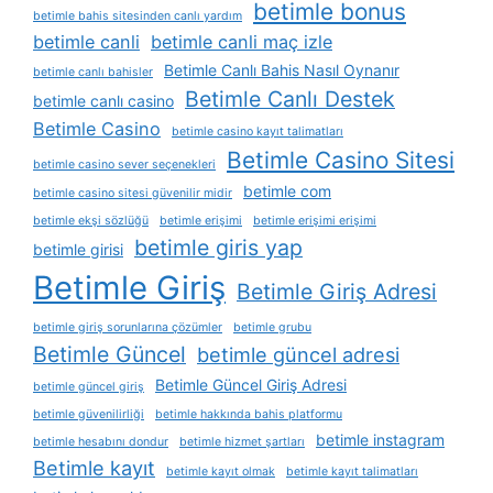
betimle bonus
betimle bahis sitesinden canlı yardım
betimle canli
betimle canli maç izle
Betimle Canlı Bahis Nasıl Oynanır
betimle canlı bahisler
Betimle Canlı Destek
betimle canlı casino
Betimle Casino
betimle casino kayıt talimatları
Betimle Casino Sitesi
betimle casino sever seçenekleri
betimle com
betimle casino sitesi güvenilir midir
betimle ekşi sözlüğü
betimle erişimi
betimle erişimi erişimi
betimle giris yap
betimle girisi
Betimle Giriş
Betimle Giriş Adresi
betimle giriş sorunlarına çözümler
betimle grubu
Betimle Güncel
betimle güncel adresi
Betimle Güncel Giriş Adresi
betimle güncel giriş
betimle güvenilirliği
betimle hakkında bahis platformu
betimle instagram
betimle hesabını dondur
betimle hizmet şartları
Betimle kayıt
betimle kayıt olmak
betimle kayıt talimatları