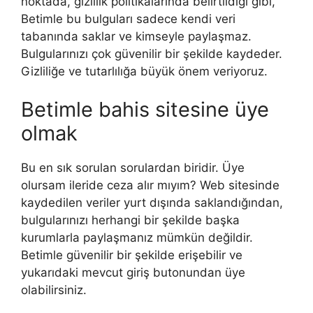
noktada, gizlilik politikalarında belirtildiği gibi,
Betimle bu bulguları sadece kendi veri
tabanında saklar ve kimseyle paylaşmaz.
Bulgularınızı çok güvenilir bir şekilde kaydeder.
Gizliliğe ve tutarlılığa büyük önem veriyoruz.
Betimle bahis sitesine üye
olmak
Bu en sık sorulan sorulardan biridir. Üye
olursam ileride ceza alır mıyım? Web sitesinde
kaydedilen veriler yurt dışında saklandığından,
bulgularınızı herhangi bir şekilde başka
kurumlarla paylaşmanız mümkün değildir.
Betimle güvenilir bir şekilde erişebilir ve
yukarıdaki mevcut giriş butonundan üye
olabilirsiniz.