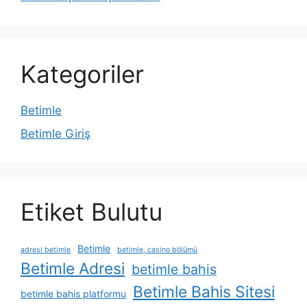
Kategoriler
Betimle
Betimle Giriş
Etiket Bulutu
Betimle
adresi betimle
betimle, casino bölümü
Betimle Adresi
betimle bahis
Betimle Bahis Sitesi
betimle bahis platformu