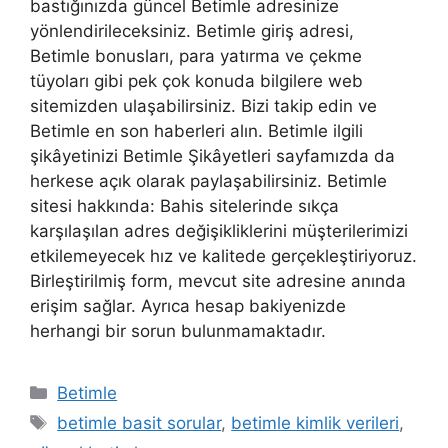
bastığınızda güncel Betimle adresinize
yönlendirileceksiniz. Betimle giriş adresi,
Betimle bonusları, para yatırma ve çekme
tüyoları gibi pek çok konuda bilgilere web
sitemizden ulaşabilirsiniz. Bizi takip edin ve
Betimle en son haberleri alın. Betimle ilgili
şikâyetinizi Betimle Şikâyetleri sayfamızda da
herkese açık olarak paylaşabilirsiniz. Betimle
sitesi hakkında: Bahis sitelerinde sıkça
karşılaşılan adres değişikliklerini müşterilerimizi
etkilemeyecek hız ve kalitede gerçekleştiriyoruz.
Birleştirilmiş form, mevcut site adresine anında
erişim sağlar. Ayrıca hesap bakiyenizde
herhangi bir sorun bulunmamaktadır.
Kategoriler
Betimle
Etiketler
betimle basit sorular
,
betimle kimlik verileri
,