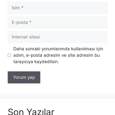
İsim
E-
posta
İnternet
sitesi
Daha sonraki yorumlarımda kullanılması için
adım, e-posta adresim ve site adresim bu
tarayıcıya kaydedilsin.
Son Yazılar