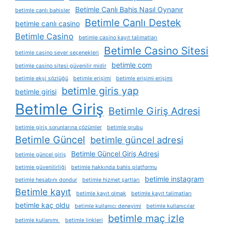
Betimle Canlı Bahis Nasıl Oynanır
betimle canlı bahisler
Betimle Canlı Destek
betimle canlı casino
Betimle Casino
betimle casino kayıt talimatları
Betimle Casino Sitesi
betimle casino sever seçenekleri
betimle com
betimle casino sitesi güvenilir midir
betimle ekşi sözlüğü
betimle erişimi
betimle erişimi erişimi
betimle giris yap
betimle girisi
Betimle Giriş
Betimle Giriş Adresi
betimle giriş sorunlarına çözümler
betimle grubu
Betimle Güncel
betimle güncel adresi
Betimle Güncel Giriş Adresi
betimle güncel giriş
betimle güvenilirliği
betimle hakkında bahis platformu
betimle instagram
betimle hesabını dondur
betimle hizmet şartları
Betimle kayıt
betimle kayıt olmak
betimle kayıt talimatları
betimle kaç oldu
betimle kullanıcı deneyimi
betimle kullanıcılar
betimle maç izle
betimle kullanımı
betimle linkleri