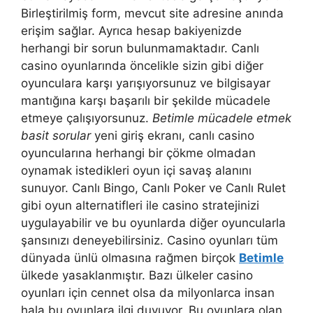
Birleştirilmiş form, mevcut site adresine anında
erişim sağlar. Ayrıca hesap bakiyenizde
herhangi bir sorun bulunmamaktadır. Canlı
casino oyunlarında öncelikle sizin gibi diğer
oyunculara karşı yarışıyorsunuz ve bilgisayar
mantığına karşı başarılı bir şekilde mücadele
etmeye çalışıyorsunuz.
Betimle mücadele etmek
basit sorular
yeni giriş ekranı, canlı casino
oyuncularına herhangi bir çökme olmadan
oynamak istedikleri oyun içi savaş alanını
sunuyor. Canlı Bingo, Canlı Poker ve Canlı Rulet
gibi oyun alternatifleri ile casino stratejinizi
uygulayabilir ve bu oyunlarda diğer oyuncularla
şansınızı deneyebilirsiniz. Casino oyunları tüm
dünyada ünlü olmasına rağmen birçok
Betimle
ülkede yasaklanmıştır. Bazı ülkeler casino
oyunları için cennet olsa da milyonlarca insan
hala bu oyunlara ilgi duyuyor. Bu oyunlara olan