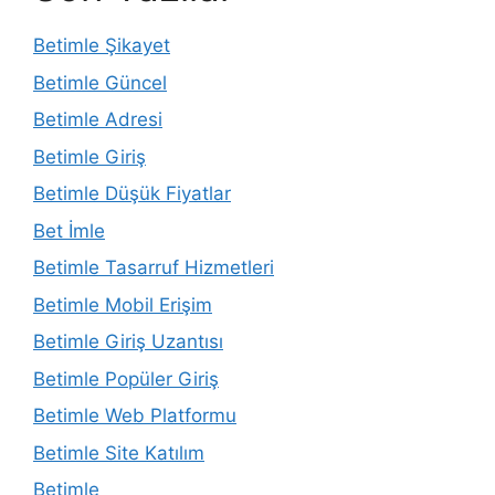
Betimle Şikayet
Betimle Güncel
Betimle Adresi
Betimle Giriş
Betimle Düşük Fiyatlar
Bet İmle
Betimle Tasarruf Hizmetleri
Betimle Mobil Erişim
Betimle Giriş Uzantısı
Betimle Popüler Giriş
Betimle Web Platformu
Betimle Site Katılım
Betimle