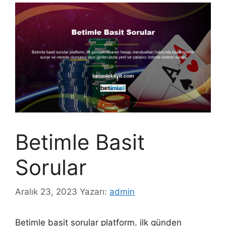
Betimle Basit
Sorular
Aralık 23, 2023
Yazarı:
admin
Betimle basit sorular platform, ilk günden