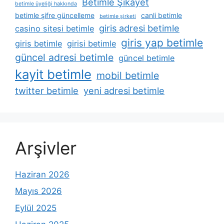
Betimle Şikayet
betimle üyeliği hakkında
betimle şifre güncelleme
canli betimle
betimle şirketi
giris adresi betimle
casino sitesi betimle
giris yap betimle
giris betimle
girisi betimle
güncel adresi betimle
güncel betimle
kayit betimle
mobil betimle
twitter betimle
yeni adresi betimle
Arşivler
Haziran 2026
Mayıs 2026
Eylül 2025