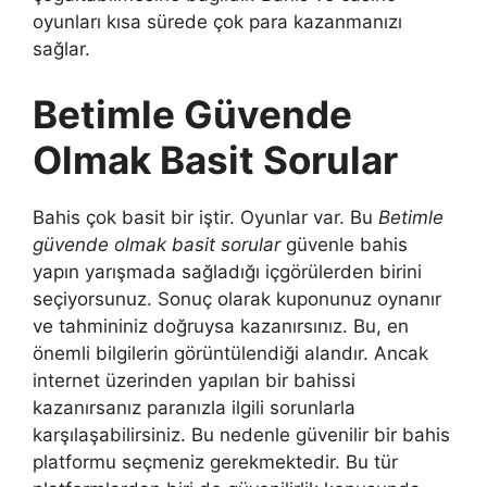
oyunları kısa sürede çok para kazanmanızı
sağlar.
Betimle Güvende
Olmak Basit Sorular
Bahis çok basit bir iştir. Oyunlar var. Bu
Betimle
güvende olmak basit sorular
güvenle bahis
yapın yarışmada sağladığı içgörülerden birini
seçiyorsunuz. Sonuç olarak kuponunuz oynanır
ve tahmininiz doğruysa kazanırsınız. Bu, en
önemli bilgilerin görüntülendiği alandır. Ancak
internet üzerinden yapılan bir bahissi
kazanırsanız paranızla ilgili sorunlarla
karşılaşabilirsiniz. Bu nedenle güvenilir bir bahis
platformu seçmeniz gerekmektedir. Bu tür