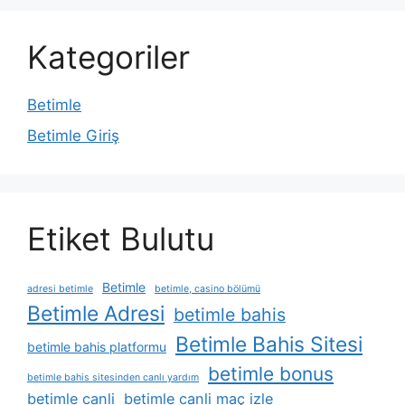
Kategoriler
Betimle
Betimle Giriş
Etiket Bulutu
Betimle
adresi betimle
betimle, casino bölümü
Betimle Adresi
betimle bahis
Betimle Bahis Sitesi
betimle bahis platformu
betimle bonus
betimle bahis sitesinden canlı yardım
betimle canli
betimle canli maç izle