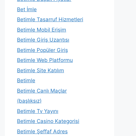
Bet İmle
Betimle Tasarruf Hizmetleri
Betimle Mobil Erişim
Betimle Giriş Uzantısı
Betimle Popüler Giriş
Betimle Web Platformu
Betimle Site Katılım
Betimle
Betimle Canlı Maçlar
(başlıksız)
Betimle Tv Yayını
Betimle Casino Kategorisi
Betimle Şeffaf Adres