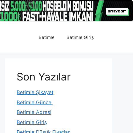
Betimle
Betimle Giriş
Son Yazılar
Betimle Şikayet
Betimle Güncel
Betimle Adresi
Betimle Giriş
Betimle Düşük Fiyatlar