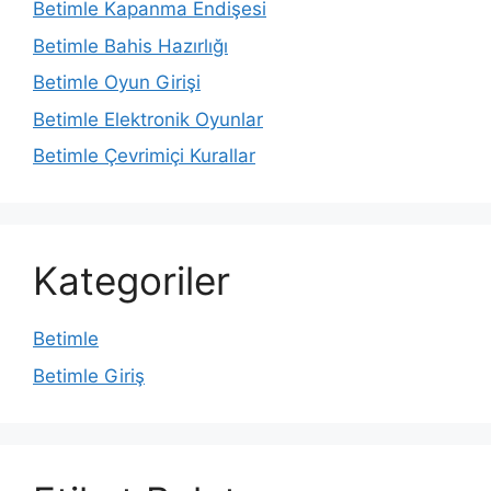
Betimle Kapanma Endişesi
Betimle Bahis Hazırlığı
Betimle Oyun Girişi
Betimle Elektronik Oyunlar
Betimle Çevrimiçi Kurallar
Kategoriler
Betimle
Betimle Giriş