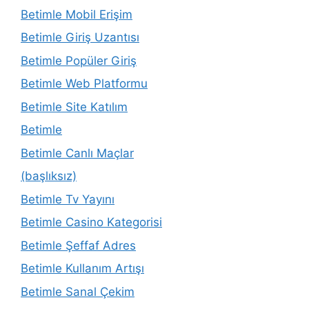
Betimle Mobil Erişim
Betimle Giriş Uzantısı
Betimle Popüler Giriş
Betimle Web Platformu
Betimle Site Katılım
Betimle
Betimle Canlı Maçlar
(başlıksız)
Betimle Tv Yayını
Betimle Casino Kategorisi
Betimle Şeffaf Adres
Betimle Kullanım Artışı
Betimle Sanal Çekim