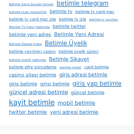
betimle telegram
Betimle Sıkça Sorulan Sorular
betimle tv
betimle tv canli maç
betimle ticari güvenilirlik
betimle tv canli maç izle
betimle tv izle
betimle tv yayınları
betimle twitter
Betimle TV İşlevi Hakkında
Betimle Yeni Adresi
betimle yeni adres
Betimle Üyelik
Betimle Ödeme İşlemi
betimle çevrimiçi casino
betimle üyelik süreci
Betimle Şikayet
betimle üyeliği hakkında
betimle şifre güncelleme
canli betimle
betimle şirketi
giris adresi betimle
casino sitesi betimle
giris yap betimle
giris betimle
girisi betimle
güncel adresi betimle
güncel betimle
kayit betimle
mobil betimle
twitter betimle
yeni adresi betimle