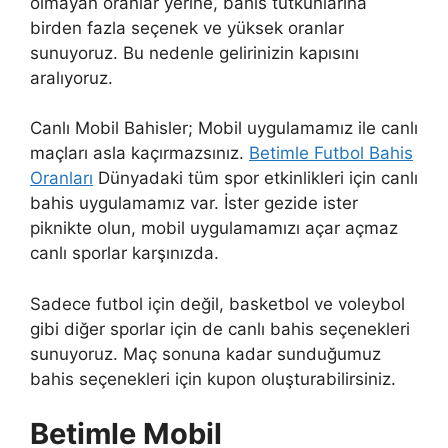
olmayan oranlar yerine, bahis tutkunlarına
birden fazla seçenek ve yüksek oranlar
sunuyoruz. Bu nedenle gelirinizin kapısını
aralıyoruz.
Canlı Mobil Bahisler; Mobil uygulamamız ile canlı
maçları asla kaçırmazsınız.
Betimle Futbol Bahis
Oranları
Dünyadaki tüm spor etkinlikleri için canlı
bahis uygulamamız var. İster gezide ister
piknikte olun, mobil uygulamamızı açar açmaz
canlı sporlar karşınızda.
Sadece futbol için değil, basketbol ve voleybol
gibi diğer sporlar için de canlı bahis seçenekleri
sunuyoruz. Maç sonuna kadar sunduğumuz
bahis seçenekleri için kupon oluşturabilirsiniz.
Betimle Mobil