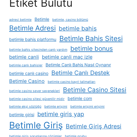
Etiket Bulutu
Betimle
adresi betimle
betimle, casino bölümü
Betimle Adresi
betimle bahis
Betimle Bahis Sitesi
betimle bahis platformu
betimle bonus
betimle bahis sitesinden canlı yardım
betimle canli
betimle canli maç izle
Betimle Canlı Bahis Nasıl Oynanır
betimle canlı bahisler
Betimle Canlı Destek
betimle canlı casino
Betimle Casino
betimle casino kayıt talimatları
Betimle Casino Sitesi
betimle casino sever seçenekleri
betimle com
betimle casino sitesi güvenilir midir
betimle ekşi sözlüğü
betimle erişimi
betimle erişimi erişimi
betimle giris yap
betimle girisi
Betimle Giriş
Betimle Giriş Adresi
betimle giriş sorunlarına çözümler
betimle grubu