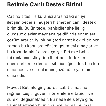
Betimle Canlı Destek Birimi
Casino sitesi ile kullanıcı arasındaki en iyi
iletişim becerisi müşteri hizmetleri canlı destek
birimidir. Bu ünitede, bahisçiler site ile ilgili
olumsuz olaylar meydana geldiğinde sorunlara
çözüm ararlar. İyi bir müşteri destek ekibi de her
zaman bu konulara çözüm getirmeyi amaçlar ve
bu konuda aktif olarak çalışır. Betimle bahis
tutkunlarının siteyi tercih etmelerindeki en
önemli etkenlerden biri site içeriğinin tek tip olup
olmaması ve sorunlarının çözümüne yardımcı
olmasıdır.
Mevcut Betimle giriş adresi sabit olmasına
rağmen çeşitli güvenlik önlemlerine tabidir ve
sürekli değişmektedir. Bu nedenle siteye giriş
yapmak isteyen birinin güncel adresi bulması