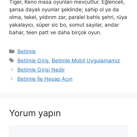
Tiger, Keno masa oyunları mevcuttur. Eğlenceli,
şansa dayalı oyunlar şeklinde; sahip ol ya da
olma, tekel, yıldırım zar, paralel bahis şehri, rüya
yakalayıcı, süper sic bo, somut sayılar, andar
bahar, teen patt ve daha birçok oyun.
Kategoriler
Betimle
Etiketler
Betimle Giriş
,
Betimle Mobil Uygulamamız
Yazı
Betimle Girişi Nedir
dolaşımı
Betimle İle Hesap Açın
Yorum yapın
Yorum