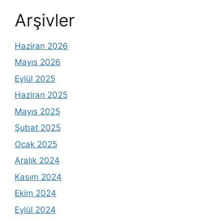
Arşivler
Haziran 2026
Mayıs 2026
Eylül 2025
Haziran 2025
Mayıs 2025
Şubat 2025
Ocak 2025
Aralık 2024
Kasım 2024
Ekim 2024
Eylül 2024