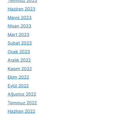
Temmuz 2023
Haziran 2023
Mayıs 2023
Nisan 2023
Mart 2023
Şubat 2023
Ocak 2023
Aralık 2022
Kasım 2022
Ekim 2022
Eylül 2022
Ağustos 2022
Temmuz 2022
Haziran 2022