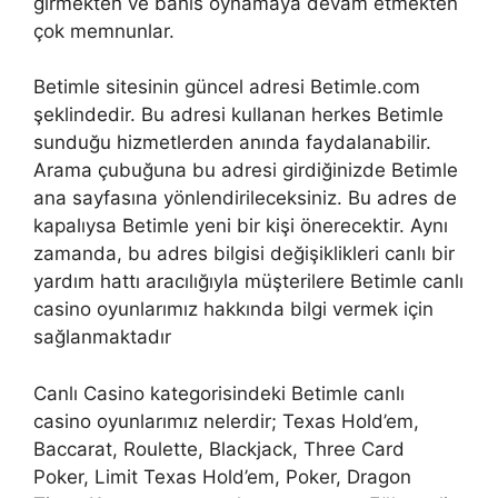
girmekten ve bahis oynamaya devam etmekten
çok memnunlar.
Betimle sitesinin güncel adresi Betimle.com
şeklindedir. Bu adresi kullanan herkes Betimle
sunduğu hizmetlerden anında faydalanabilir.
Arama çubuğuna bu adresi girdiğinizde Betimle
ana sayfasına yönlendirileceksiniz. Bu adres de
kapalıysa Betimle yeni bir kişi önerecektir. Aynı
zamanda, bu adres bilgisi değişiklikleri canlı bir
yardım hattı aracılığıyla müşterilere Betimle canlı
casino oyunlarımız hakkında bilgi vermek için
sağlanmaktadır
Canlı Casino kategorisindeki Betimle canlı
casino oyunlarımız nelerdir; Texas Hold’em,
Baccarat, Roulette, Blackjack, Three Card
Poker, Limit Texas Hold’em, Poker, Dragon